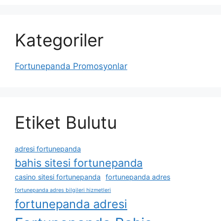
Kategoriler
Fortunepanda Promosyonlar
Etiket Bulutu
adresi fortunepanda
bahis sitesi fortunepanda
casino sitesi fortunepanda
fortunepanda adres
fortunepanda adres bilgileri hizmetleri
fortunepanda adresi