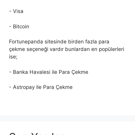
- Visa
- Bitcoin
Fortunepanda sitesinde birden fazla para
çekme seçeneği vardır bunlardan en popülerleri
ise;
- Banka Havalesi ile Para Çekme
- Astropay ile Para Çekme