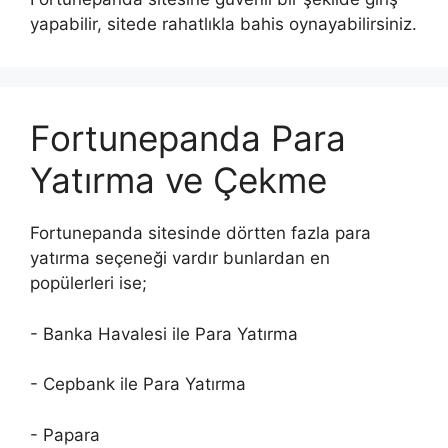
yapabilir, sitede rahatlıkla bahis oynayabilirsiniz.
Fortunepanda Para
Yatırma ve Çekme
Fortunepanda sitesinde dörtten fazla para
yatırma seçeneği vardır bunlardan en
popülerleri ise;
- Banka Havalesi ile Para Yatırma
- Cepbank ile Para Yatırma
- Papara