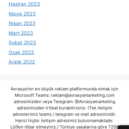
Haziran 2023
Mayıs 2023
Nisan 2023
Mart 2023
Şubat 2023
Ocak 2023
Aralık 2022
Avrasya'nın en büyük reklam platformunda olmak için
Microsoft Teams:
reklam@avrasyamarketing.com
adresimizden veya Telegram: @Avrasyamarketing
adresimizden irtibat kurabilirsiniz. (Tek iletişim
adreslerimiz teams / telegram ve mail adresimizdir.
Harici hiçbir iletişim adresimiz bulunmamaktadır.
Lütfen itibar etmeyiniz.) Türkiye yasalarına göre 7258