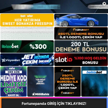
×
Fortunepanda GİRİŞ İÇİN TIKLAYINIZ!