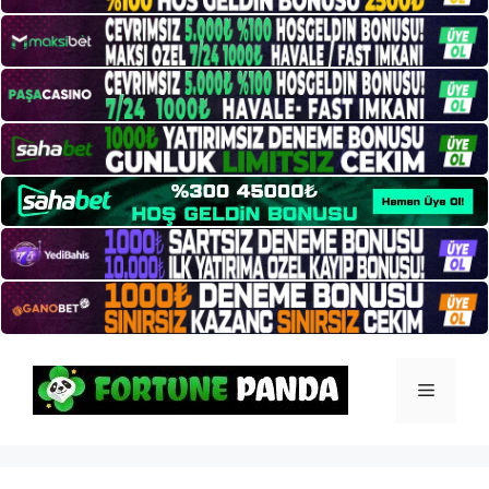
İçeriğe
atla
Menü