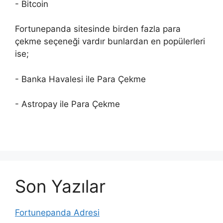
- Bitcoin
Fortunepanda sitesinde birden fazla para
çekme seçeneği vardır bunlardan en popülerleri
ise;
- Banka Havalesi ile Para Çekme
- Astropay ile Para Çekme
Son Yazılar
Fortunepanda Adresi