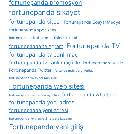
fortunepanda promosyon
fortunepanda sikayet
fortunepanda sitesi
Fortunepanda Sosyal Medya
fortunepanda spor sitesi
fortunepanda tek tıklamayla erişimi ne olacak
Fortunepanda TV
fortunepanda telegram
fortunepanda tv canli maç
fortunepanda tv canli maç izle
fortunepanda tv izle
Fortunepanda Twitter
fortunepanda vergi katkısı
fortunepanda voleybol bahisleri
Fortunepanda web sitesi
fortunepanda whatsapp
fortunepanda web sitesi oyunları
fortunepanda yeni adres
fortunepanda yeni adresi
fortunepanda yeni adresi ile para kazanın
Fortunepanda yeni giriş