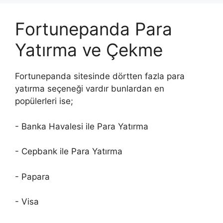
Fortunepanda Para
Yatırma ve Çekme
Fortunepanda sitesinde dörtten fazla para
yatırma seçeneği vardır bunlardan en
popülerleri ise;
- Banka Havalesi ile Para Yatırma
- Cepbank ile Para Yatırma
- Papara
- Visa