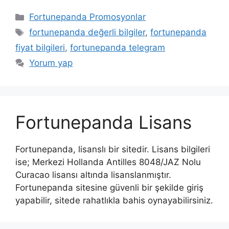
Kategoriler
Fortunepanda Promosyonlar
Etiketler
fortunepanda değerli bilgiler
,
fortunepanda
fiyat bilgileri
,
fortunepanda telegram
Yorum yap
Fortunepanda Lisans
Fortunepanda, lisanslı bir sitedir. Lisans bilgileri
ise; Merkezi Hollanda Antilles 8048/JAZ Nolu
Curacao lisansı altında lisanslanmıştır.
Fortunepanda sitesine güvenli bir şekilde giriş
yapabilir, sitede rahatlıkla bahis oynayabilirsiniz.