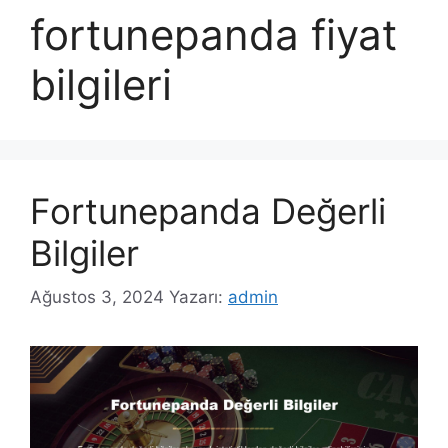
fortunepanda fiyat
bilgileri
Fortunepanda Değerli
Bilgiler
Ağustos 3, 2024
Yazarı:
admin