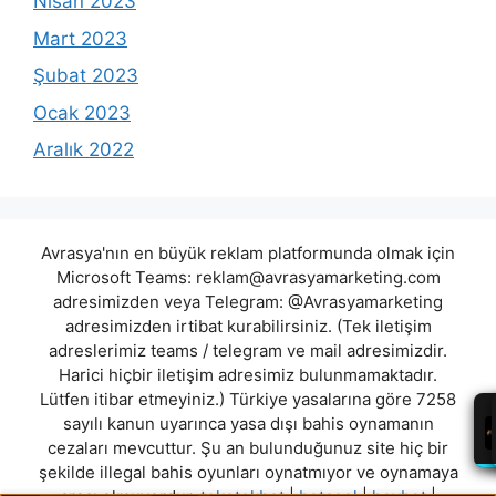
Nisan 2023
Mart 2023
Şubat 2023
Ocak 2023
Aralık 2022
Avrasya'nın en büyük reklam platformunda olmak için
Microsoft Teams:
reklam@avrasyamarketing.com
adresimizden veya Telegram: @Avrasyamarketing
adresimizden irtibat kurabilirsiniz. (Tek iletişim
adreslerimiz teams / telegram ve mail adresimizdir.
Harici hiçbir iletişim adresimiz bulunmamaktadır.
Lütfen itibar etmeyiniz.) Türkiye yasalarına göre 7258
sayılı kanun uyarınca yasa dışı bahis oynamanın
cezaları mevcuttur. Şu an bulunduğunuz site hiç bir
şekilde illegal bahis oyunları oynatmıyor ve oynamaya