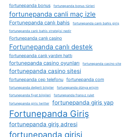
fortunepanda bonus
fortunepanda bonus türleri
fortunepanda canli maç izle
Fortunepanda canlı bahis
fortunepanda canlı bahis giriş
fortunepanda canlı bahis stratejisi nedir
Fortunepanda canlı casino
Fortunepanda canlı destek
fortunepanda canlı yardım hattı
fortunepanda casino oyunları
fortunepanda casino site
fortunepanda casino sitesi
fortunepanda cep telefonu
fortunepanda com
fortunepanda değerli bilgiler
fortunepanda dünya erişim
fortunepanda fiyat bilgileri
fortunepanda fransız rulet
fortunepanda giris yap
fortunepanda giris twitter
Fortunepanda Giriş
fortunepanda giriş adresi
fortunepanda girişi