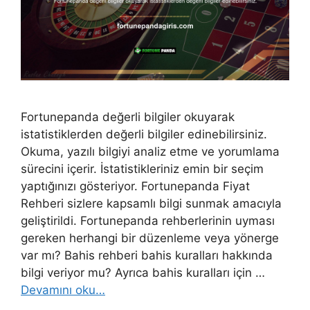
Fortunepanda değerli bilgiler okuyarak
istatistiklerden değerli bilgiler edinebilirsiniz.
Okuma, yazılı bilgiyi analiz etme ve yorumlama
sürecini içerir. İstatistikleriniz emin bir seçim
yaptığınızı gösteriyor. Fortunepanda Fiyat
Rehberi sizlere kapsamlı bilgi sunmak amacıyla
geliştirildi. Fortunepanda rehberlerinin uyması
gereken herhangi bir düzenleme veya yönerge
var mı? Bahis rehberi bahis kuralları hakkında
bilgi veriyor mu? Ayrıca bahis kuralları için …
Devamını oku…