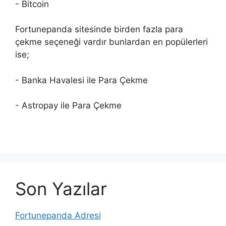
- Bitcoin
Fortunepanda sitesinde birden fazla para
çekme seçeneği vardır bunlardan en popülerleri
ise;
- Banka Havalesi ile Para Çekme
- Astropay ile Para Çekme
Son Yazılar
Fortunepanda Adresi