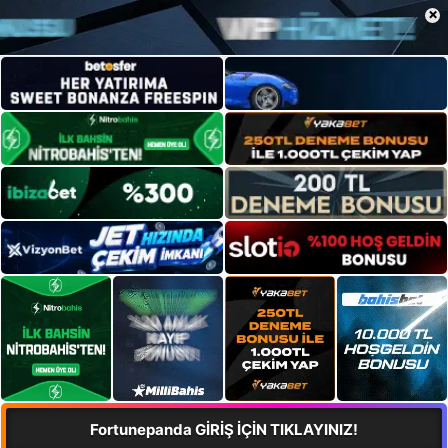
×
Fortunepanda GİRİŞ İÇİN TIKLAYINIZ!