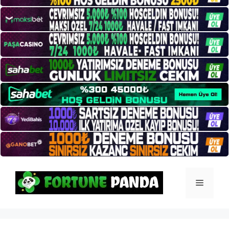
İçeriğe
atla
Menü