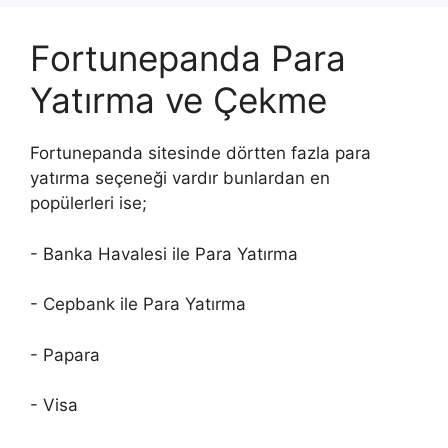
Fortunepanda Para
Yatırma ve Çekme
Fortunepanda sitesinde dörtten fazla para
yatırma seçeneği vardır bunlardan en
popülerleri ise;
- Banka Havalesi ile Para Yatırma
- Cepbank ile Para Yatırma
- Papara
- Visa