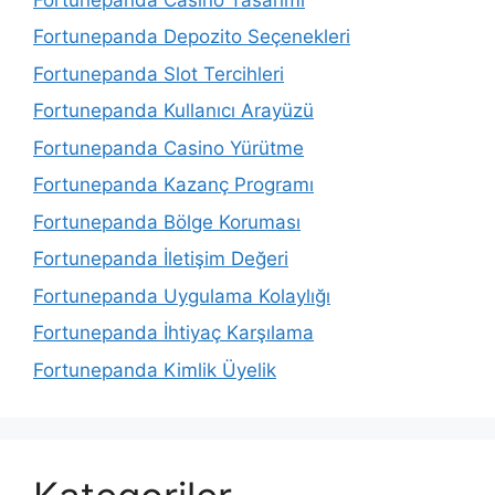
Fortunepanda Depozito Seçenekleri
Fortunepanda Slot Tercihleri
Fortunepanda Kullanıcı Arayüzü
Fortunepanda Casino Yürütme
Fortunepanda Kazanç Programı
Fortunepanda Bölge Koruması
Fortunepanda İletişim Değeri
Fortunepanda Uygulama Kolaylığı
Fortunepanda İhtiyaç Karşılama
Fortunepanda Kimlik Üyelik