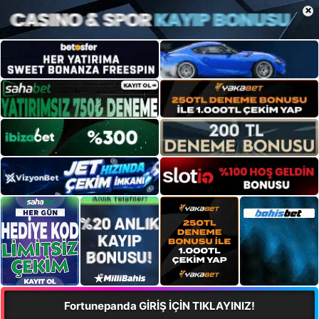
×
Fortunepanda GİRİŞ İÇİN TIKLAYINIZ!