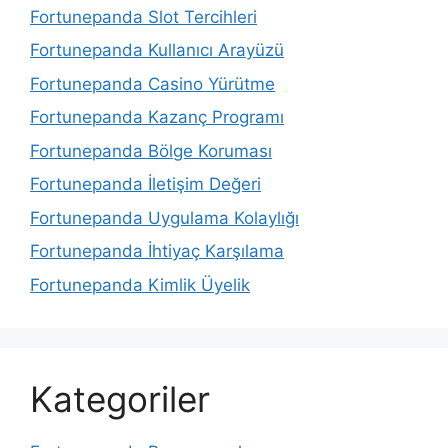
Fortunepanda Slot Tercihleri
Fortunepanda Kullanıcı Arayüzü
Fortunepanda Casino Yürütme
Fortunepanda Kazanç Programı
Fortunepanda Bölge Koruması
Fortunepanda İletişim Değeri
Fortunepanda Uygulama Kolaylığı
Fortunepanda İhtiyaç Karşılama
Fortunepanda Kimlik Üyelik
Kategoriler