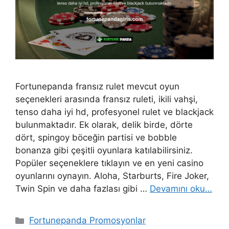
Fortunepanda fransız rulet mevcut oyun
seçenekleri arasında fransız ruleti, ikili vahşi,
tenso daha iyi hd, profesyonel rulet ve blackjack
bulunmaktadır. Ek olarak, delik birde, dörte
dört, spingoy böceğin partisi ve bobble
bonanza gibi çeşitli oyunlara katılabilirsiniz.
Popüler seçeneklere tıklayın ve en yeni casino
oyunlarını oynayın. Aloha, Starburts, Fire Joker,
Twin Spin ve daha fazlası gibi …
Devamını oku…
Kategoriler
Fortunepanda Promosyonlar