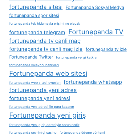
fortunepanda sitesi
Fortunepanda Sosyal Medya
fortunepanda spor sitesi
fortunepanda tek tıklamayla erişimi ne olacak
Fortunepanda TV
fortunepanda telegram
fortunepanda tv canli maç
fortunepanda tv canli maç izle
fortunepanda tv izle
Fortunepanda Twitter
fortunepanda vergi katkısı
fortunepanda voleybol bahisleri
Fortunepanda web sitesi
fortunepanda whatsapp
fortunepanda web sitesi oyunları
fortunepanda yeni adres
fortunepanda yeni adresi
fortunepanda yeni adresi ile para kazanın
Fortunepanda yeni giriş
fortunepanda yeni giriş adresiyle sorun nedir
fortunepanda çevrimiçi casino
fortunepanda ödeme yöntemi