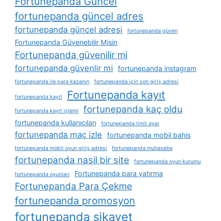
Fortunepanda Güncel
fortunepanda güncel adres
fortunepanda güncel adresi
fortunepanda güven
Fortunepanda Güvenebilir Misin
Fortunepanda güvenilir mi
fortunepanda güvenlir mi
fortunepanda instagram
fortunepanda i̇le para kazanın
fortunepanda i̇çin son giriş adresi
Fortunepanda kayıt
fortunepanda kayit
fortunepanda kaç oldu
fortunepanda kayıt i̇şlemi
fortunepanda kullanıcıları
fortunepanda limit ayar
fortunepanda maç izle
fortunepanda mobil bahis
fortunepanda mobil oyun giriş adresi
fortunepanda muhasebe
fortunepanda nasil bir site
fortunepanda oyun kurumu
Fortunepanda para yatırma
fortunepanda oyunları
Fortunepanda Para Çekme
fortunepanda promosyon
fortunepanda sikayet