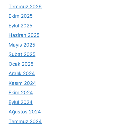
Temmuz 2026
Ekim 2025
Eylül 2025
Haziran 2025
Mayıs 2025
Şubat 2025
Ocak 2025
Aralık 2024
Kasım 2024
Ekim 2024
Eylül 2024
Ağustos 2024
Temmuz 2024