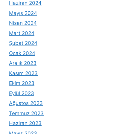
Haziran 2024
Mayıs 2024
Nisan 2024
Mart 2024
Şubat 2024
Ocak 2024
Aralık 2023
Kasım 2023
Ekim 2023
Eylül 2023
Ağustos 2023
Temmuz 2023
Haziran 2023
Mayıs 2023