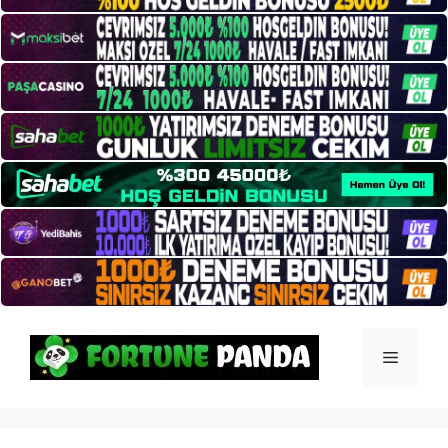
İçeriğe
atla
Menü