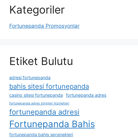
Kategoriler
Fortunepanda Promosyonlar
Etiket Bulutu
adresi fortunepanda
bahis sitesi fortunepanda
casino sitesi fortunepanda
fortunepanda adres
fortunepanda adres bilgileri hizmetleri
fortunepanda adresi
Fortunepanda Bahis
fortunepanda bahis seçenekleri