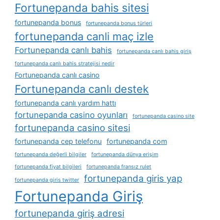
Fortunepanda bahis sitesi
fortunepanda bonus
fortunepanda bonus türleri
fortunepanda canli maç izle
Fortunepanda canlı bahis
fortunepanda canlı bahis giriş
fortunepanda canlı bahis stratejisi nedir
Fortunepanda canlı casino
Fortunepanda canlı destek
fortunepanda canlı yardım hattı
fortunepanda casino oyunları
fortunepanda casino site
fortunepanda casino sitesi
fortunepanda cep telefonu
fortunepanda com
fortunepanda değerli bilgiler
fortunepanda dünya erişim
fortunepanda fiyat bilgileri
fortunepanda fransız rulet
fortunepanda giris yap
fortunepanda giris twitter
Fortunepanda Giriş
fortunepanda giriş adresi