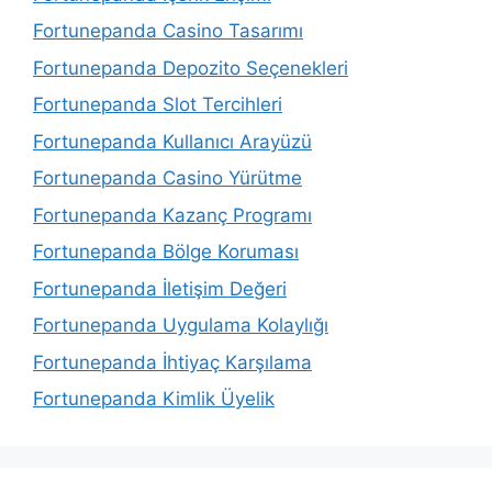
Fortunepanda Casino Tasarımı
Fortunepanda Depozito Seçenekleri
Fortunepanda Slot Tercihleri
Fortunepanda Kullanıcı Arayüzü
Fortunepanda Casino Yürütme
Fortunepanda Kazanç Programı
Fortunepanda Bölge Koruması
Fortunepanda İletişim Değeri
Fortunepanda Uygulama Kolaylığı
Fortunepanda İhtiyaç Karşılama
Fortunepanda Kimlik Üyelik