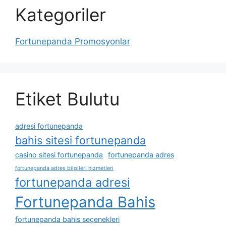
Kategoriler
Fortunepanda Promosyonlar
Etiket Bulutu
adresi fortunepanda
bahis sitesi fortunepanda
casino sitesi fortunepanda
fortunepanda adres
fortunepanda adres bilgileri hizmetleri
fortunepanda adresi
Fortunepanda Bahis
fortunepanda bahis seçenekleri