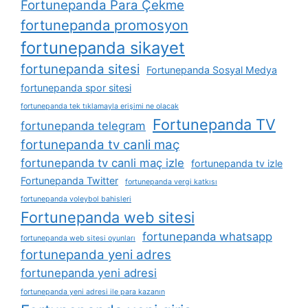
Fortunepanda Para Çekme
fortunepanda promosyon
fortunepanda sikayet
fortunepanda sitesi
Fortunepanda Sosyal Medya
fortunepanda spor sitesi
fortunepanda tek tıklamayla erişimi ne olacak
Fortunepanda TV
fortunepanda telegram
fortunepanda tv canli maç
fortunepanda tv canli maç izle
fortunepanda tv izle
Fortunepanda Twitter
fortunepanda vergi katkısı
fortunepanda voleybol bahisleri
Fortunepanda web sitesi
fortunepanda whatsapp
fortunepanda web sitesi oyunları
fortunepanda yeni adres
fortunepanda yeni adresi
fortunepanda yeni adresi ile para kazanın