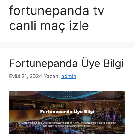
fortunepanda tv
canli maç izle
Fortunepanda Üye Bilgi
Eylül 21, 2024
Yazarı:
admin