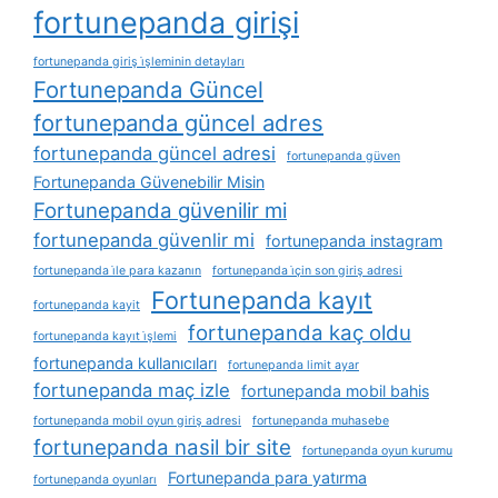
fortunepanda girişi
fortunepanda giriş i̇şleminin detayları
Fortunepanda Güncel
fortunepanda güncel adres
fortunepanda güncel adresi
fortunepanda güven
Fortunepanda Güvenebilir Misin
Fortunepanda güvenilir mi
fortunepanda güvenlir mi
fortunepanda instagram
fortunepanda i̇le para kazanın
fortunepanda i̇çin son giriş adresi
Fortunepanda kayıt
fortunepanda kayit
fortunepanda kaç oldu
fortunepanda kayıt i̇şlemi
fortunepanda kullanıcıları
fortunepanda limit ayar
fortunepanda maç izle
fortunepanda mobil bahis
fortunepanda mobil oyun giriş adresi
fortunepanda muhasebe
fortunepanda nasil bir site
fortunepanda oyun kurumu
Fortunepanda para yatırma
fortunepanda oyunları