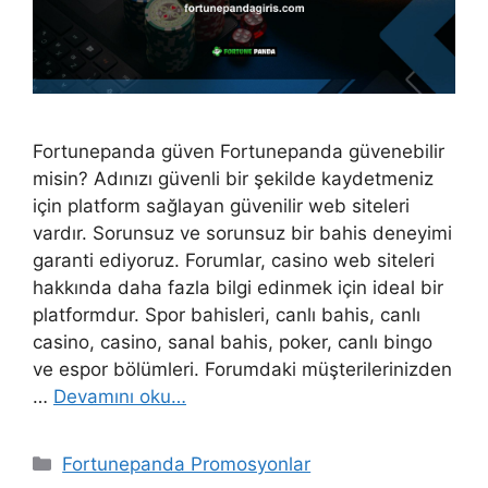
Fortunepanda güven Fortunepanda güvenebilir
misin? Adınızı güvenli bir şekilde kaydetmeniz
için platform sağlayan güvenilir web siteleri
vardır. Sorunsuz ve sorunsuz bir bahis deneyimi
garanti ediyoruz. Forumlar, casino web siteleri
hakkında daha fazla bilgi edinmek için ideal bir
platformdur. Spor bahisleri, canlı bahis, canlı
casino, casino, sanal bahis, poker, canlı bingo
ve espor bölümleri. Forumdaki müşterilerinizden
…
Devamını oku…
Kategoriler
Fortunepanda Promosyonlar