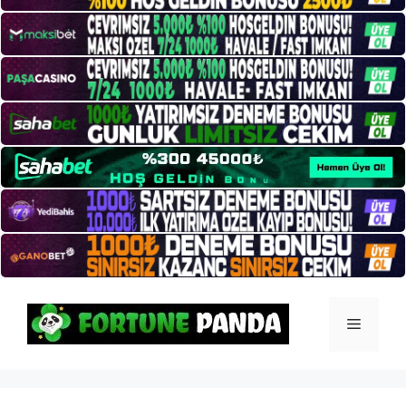
İçeriğe
atla
Menü