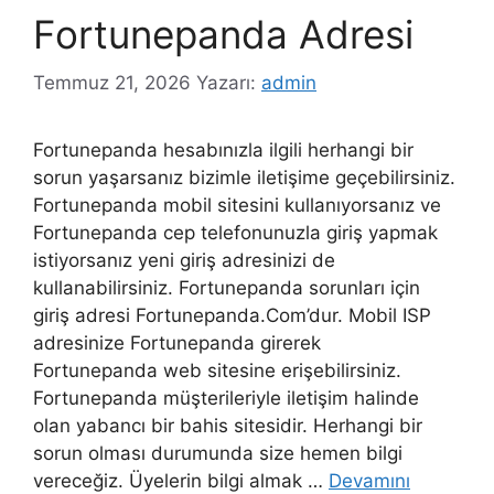
Fortunepanda Adresi
Temmuz 21, 2026
Yazarı:
admin
Fortunepanda hesabınızla ilgili herhangi bir
sorun yaşarsanız bizimle iletişime geçebilirsiniz.
Fortunepanda mobil sitesini kullanıyorsanız ve
Fortunepanda cep telefonunuzla giriş yapmak
istiyorsanız yeni giriş adresinizi de
kullanabilirsiniz. Fortunepanda sorunları için
giriş adresi Fortunepanda.Com’dur. Mobil ISP
adresinize Fortunepanda girerek
Fortunepanda web sitesine erişebilirsiniz.
Fortunepanda müşterileriyle iletişim halinde
olan yabancı bir bahis sitesidir. Herhangi bir
sorun olması durumunda size hemen bilgi
vereceğiz. Üyelerin bilgi almak …
Devamını