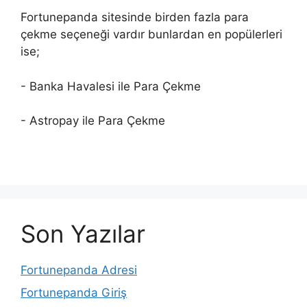
Fortunepanda sitesinde birden fazla para
çekme seçeneği vardır bunlardan en popülerleri
ise;
- Banka Havalesi ile Para Çekme
- Astropay ile Para Çekme
Son Yazılar
Fortunepanda Adresi
Fortunepanda Giriş