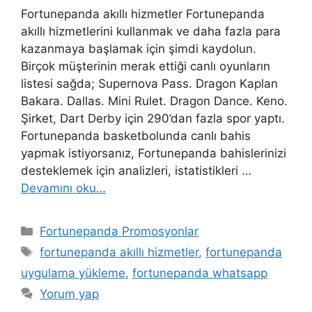
Fortunepanda akıllı hizmetler Fortunepanda
akıllı hizmetlerini kullanmak ve daha fazla para
kazanmaya başlamak için şimdi kaydolun.
Birçok müşterinin merak ettiği canlı oyunların
listesi sağda; Supernova Pass. Dragon Kaplan
Bakara. Dallas. Mini Rulet. Dragon Dance. Keno.
Şirket, Dart Derby için 290’dan fazla spor yaptı.
Fortunepanda basketbolunda canlı bahis
yapmak istiyorsanız, Fortunepanda bahislerinizi
desteklemek için analizleri, istatistikleri …
Devamını oku…
Kategoriler
Fortunepanda Promosyonlar
Etiketler
fortunepanda akıllı hizmetler
,
fortunepanda
uygulama yükleme
,
fortunepanda whatsapp
Yorum yap