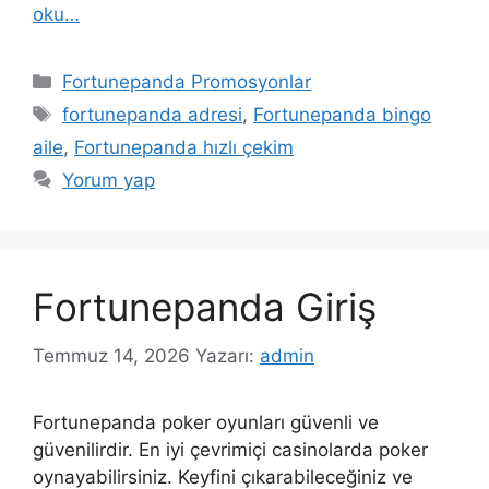
oku…
Kategoriler
Fortunepanda Promosyonlar
Etiketler
fortunepanda adresi
,
Fortunepanda bingo
aile
,
Fortunepanda hızlı çekim
Yorum yap
Fortunepanda Giriş
Temmuz 14, 2026
Yazarı:
admin
Fortunepanda poker oyunları güvenli ve
güvenilirdir. En iyi çevrimiçi casinolarda poker
oynayabilirsiniz. Keyfini çıkarabileceğiniz ve