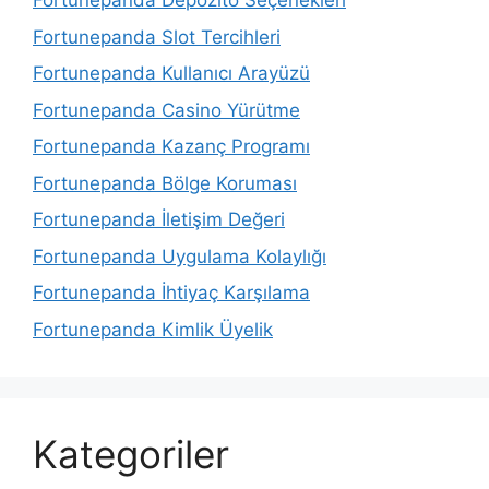
Fortunepanda Depozito Seçenekleri
Fortunepanda Slot Tercihleri
Fortunepanda Kullanıcı Arayüzü
Fortunepanda Casino Yürütme
Fortunepanda Kazanç Programı
Fortunepanda Bölge Koruması
Fortunepanda İletişim Değeri
Fortunepanda Uygulama Kolaylığı
Fortunepanda İhtiyaç Karşılama
Fortunepanda Kimlik Üyelik
Kategoriler