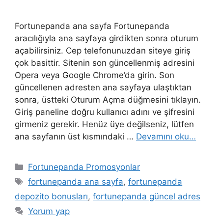
Fortunepanda ana sayfa Fortunepanda
aracılığıyla ana sayfaya girdikten sonra oturum
açabilirsiniz. Cep telefonunuzdan siteye giriş
çok basittir. Sitenin son güncellenmiş adresini
Opera veya Google Chrome’da girin. Son
güncellenen adresten ana sayfaya ulaştıktan
sonra, üstteki Oturum Açma düğmesini tıklayın.
Giriş paneline doğru kullanıcı adını ve şifresini
girmeniz gerekir. Henüz üye değilseniz, lütfen
ana sayfanın üst kısmındaki …
Devamını oku…
Kategoriler
Fortunepanda Promosyonlar
Etiketler
fortunepanda ana sayfa
,
fortunepanda
depozito bonusları
,
fortunepanda güncel adres
Yorum yap