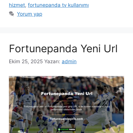
hizmet
,
fortunepanda tv kullanımı
Yorum yap
Fortunepanda Yeni Url
Ekim 25, 2025
Yazarı:
admin