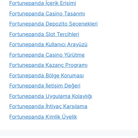
Fortunepanda İçerik Erişimi
Fortunepanda Casino Tasarımı
Fortunepanda Depozito Seçenekleri
Fortunepanda Slot Tercihleri
Fortunepanda Kullanıcı Arayüzü
Fortunepanda Casino Yürütme
Fortunepanda Kazanç Programı
Fortunepanda Bölge Koruması
Fortunepanda İletişim Değeri
Fortunepanda Uygulama Kolaylığı
Fortunepanda İhtiyaç Karşılama
Fortunepanda Kimlik Üyelik