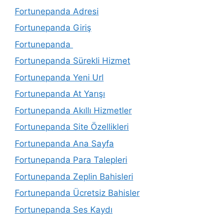
Fortunepanda Adresi
Fortunepanda Giriş
Fortunepanda
Fortunepanda Sürekli Hizmet
Fortunepanda Yeni Url
Fortunepanda At Yarışı
Fortunepanda Akıllı Hizmetler
Fortunepanda Site Özellikleri
Fortunepanda Ana Sayfa
Fortunepanda Para Talepleri
Fortunepanda Zeplin Bahisleri
Fortunepanda Ücretsiz Bahisler
Fortunepanda Ses Kaydı