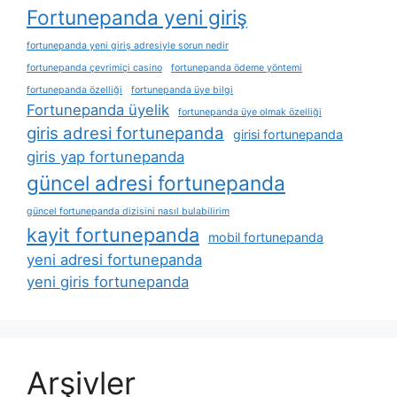
Fortunepanda yeni giriş
fortunepanda yeni giriş adresiyle sorun nedir
fortunepanda çevrimiçi casino
fortunepanda ödeme yöntemi
fortunepanda özelliği
fortunepanda üye bilgi
Fortunepanda üyelik
fortunepanda üye olmak özelliği
giris adresi fortunepanda
girisi fortunepanda
giris yap fortunepanda
güncel adresi fortunepanda
güncel fortunepanda dizisini nasıl bulabilirim
kayit fortunepanda
mobil fortunepanda
yeni adresi fortunepanda
yeni giris fortunepanda
Arşivler