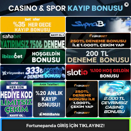
×
Fortunepanda GİRİŞ İÇİN TIKLAYINIZ!