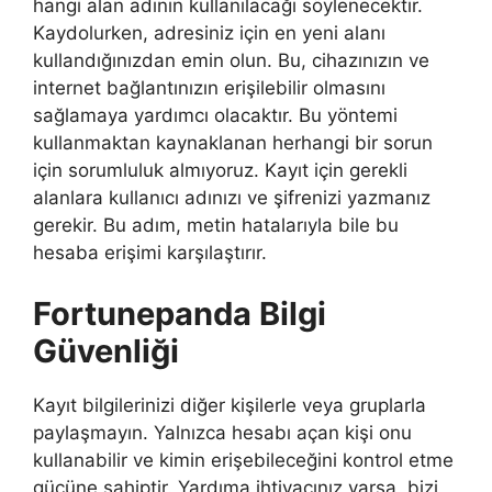
hangi alan adının kullanılacağı söylenecektir.
Kaydolurken, adresiniz için en yeni alanı
kullandığınızdan emin olun. Bu, cihazınızın ve
internet bağlantınızın erişilebilir olmasını
sağlamaya yardımcı olacaktır. Bu yöntemi
kullanmaktan kaynaklanan herhangi bir sorun
için sorumluluk almıyoruz. Kayıt için gerekli
alanlara kullanıcı adınızı ve şifrenizi yazmanız
gerekir. Bu adım, metin hatalarıyla bile bu
hesaba erişimi karşılaştırır.
Fortunepanda Bilgi
Güvenliği
Kayıt bilgilerinizi diğer kişilerle veya gruplarla
paylaşmayın. Yalnızca hesabı açan kişi onu
kullanabilir ve kimin erişebileceğini kontrol etme
gücüne sahiptir. Yardıma ihtiyacınız varsa, bizi