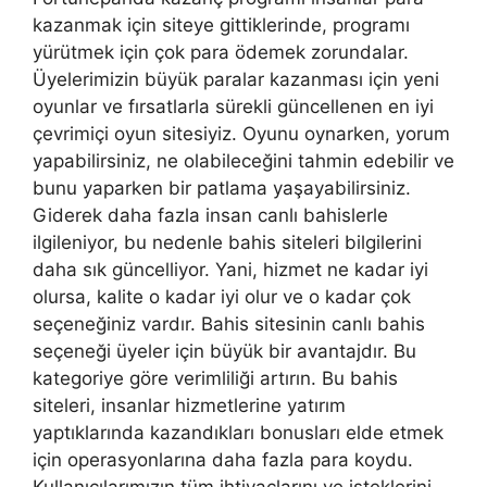
kazanmak için siteye gittiklerinde, programı
yürütmek için çok para ödemek zorundalar.
Üyelerimizin büyük paralar kazanması için yeni
oyunlar ve fırsatlarla sürekli güncellenen en iyi
çevrimiçi oyun sitesiyiz. Oyunu oynarken, yorum
yapabilirsiniz, ne olabileceğini tahmin edebilir ve
bunu yaparken bir patlama yaşayabilirsiniz.
Giderek daha fazla insan canlı bahislerle
ilgileniyor, bu nedenle bahis siteleri bilgilerini
daha sık güncelliyor. Yani, hizmet ne kadar iyi
olursa, kalite o kadar iyi olur ve o kadar çok
seçeneğiniz vardır. Bahis sitesinin canlı bahis
seçeneği üyeler için büyük bir avantajdır. Bu
kategoriye göre verimliliği artırın. Bu bahis
siteleri, insanlar hizmetlerine yatırım
yaptıklarında kazandıkları bonusları elde etmek
için operasyonlarına daha fazla para koydu.