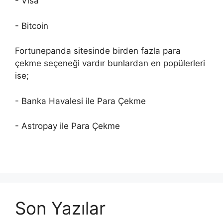
- Visa
- Bitcoin
Fortunepanda sitesinde birden fazla para
çekme seçeneği vardır bunlardan en popülerleri
ise;
- Banka Havalesi ile Para Çekme
- Astropay ile Para Çekme
Son Yazılar