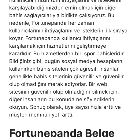
Kullanıcılarımızın tüm ihtiyaçlarını ve isteklerini
karşılayabildiğimizden emin olmak için diğer
bahis sağlayıcılarıyla birlikte çalışıyoruz. Bu
nedenle, Fortunepanda her zaman
kullanıcılarının ihtiyaçlarını ve isteklerini ilk sıraya
koyar. Fortunepanda kullanıcı ihtiyaçlarını
karşılamak için hizmetlerini geliştirmeye
kararlıdır. Bu hizmetlerden biri spor bahisleridir.
Bildiğiniz gibi, bugün sosyal medya hesaplarını
kullanırken bahis siteleri çok agresif. İnsanlar
genellikle bahis sitelerinin güvenilir ve güvenilir
olup olmadığını merak ediyorlar. Bir web
sitesinin güvenilir olup olmadığını bilmek için,
diğer insanların bu konuda ne söylediklerini
okuyun. Sonuç olarak, üye sayısı hızla arttı ve
müşteri memnuniyeti arttı.
Fortunepanda Belge