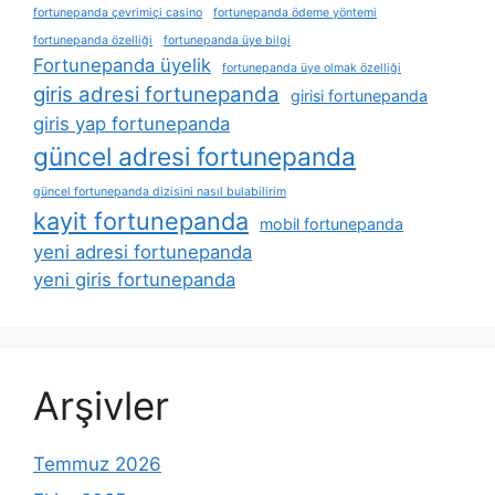
fortunepanda çevrimiçi casino
fortunepanda ödeme yöntemi
fortunepanda özelliği
fortunepanda üye bilgi
Fortunepanda üyelik
fortunepanda üye olmak özelliği
giris adresi fortunepanda
girisi fortunepanda
giris yap fortunepanda
güncel adresi fortunepanda
güncel fortunepanda dizisini nasıl bulabilirim
kayit fortunepanda
mobil fortunepanda
yeni adresi fortunepanda
yeni giris fortunepanda
Arşivler
Temmuz 2026