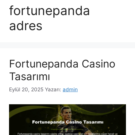
fortunepanda
adres
Fortunepanda Casino
Tasarımı
Eylül 20, 2025
Yazarı:
admin