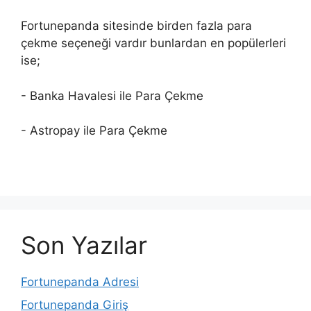
Fortunepanda sitesinde birden fazla para
çekme seçeneği vardır bunlardan en popülerleri
ise;
- Banka Havalesi ile Para Çekme
- Astropay ile Para Çekme
Son Yazılar
Fortunepanda Adresi
Fortunepanda Giriş