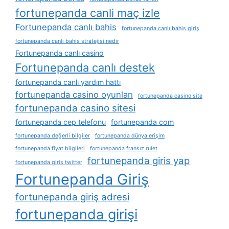
fortunepanda canli maç izle
Fortunepanda canlı bahis
fortunepanda canlı bahis giriş
fortunepanda canlı bahis stratejisi nedir
Fortunepanda canlı casino
Fortunepanda canlı destek
fortunepanda canlı yardım hattı
fortunepanda casino oyunları
fortunepanda casino site
fortunepanda casino sitesi
fortunepanda cep telefonu
fortunepanda com
fortunepanda değerli bilgiler
fortunepanda dünya erişim
fortunepanda fiyat bilgileri
fortunepanda fransız rulet
fortunepanda giris yap
fortunepanda giris twitter
Fortunepanda Giriş
fortunepanda giriş adresi
fortunepanda girişi