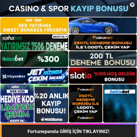
×
Fortunepanda GİRİŞ İÇİN TIKLAYINIZ!