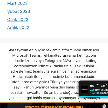
Mart 2023
Şubat 2023
Ocak 2023
Aralık 2022
Avrasya'nın en büyük reklam platformunda olmak için
Microsoft Teams:
reklam@avrasyamarketing.com
adresimizden veya Telegram: @Avrasyamarketing
adresimizden irtibat kurabilirsiniz. (Tek iletişim
adreslerimiz teams / telegram ve mail adresimizdir.
Harici hiçbir iletişim adresimiz bulunmamaktadır.
Lütfen itibar etmeyiniz.) Türkiye yasalarına göre 7258
sayılı kanun uyarınca yasa dışı bahis oynamanın
cezaları mevcuttur. Şu an bulunduğunuz site hiç bir
şekilde illegal bahis oyunları oynatmıyor ve oynamaya
aracı olmuyordur.
teketekbet
|
betcool
|
heybet
|
×