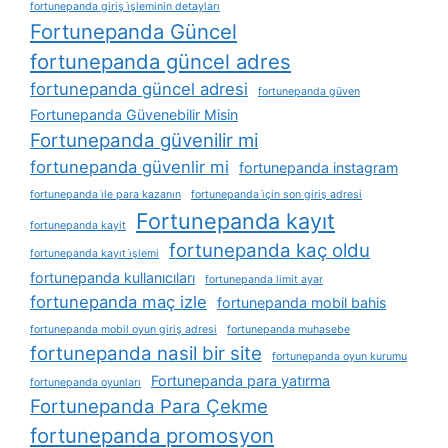
fortunepanda giriş i̇şleminin detayları
Fortunepanda Güncel
fortunepanda güncel adres
fortunepanda güncel adresi
fortunepanda güven
Fortunepanda Güvenebilir Misin
Fortunepanda güvenilir mi
fortunepanda güvenlir mi
fortunepanda instagram
fortunepanda i̇le para kazanın
fortunepanda i̇çin son giriş adresi
Fortunepanda kayıt
fortunepanda kayit
fortunepanda kaç oldu
fortunepanda kayıt i̇şlemi
fortunepanda kullanıcıları
fortunepanda limit ayar
fortunepanda maç izle
fortunepanda mobil bahis
fortunepanda mobil oyun giriş adresi
fortunepanda muhasebe
fortunepanda nasil bir site
fortunepanda oyun kurumu
Fortunepanda para yatırma
fortunepanda oyunları
Fortunepanda Para Çekme
fortunepanda promosyon