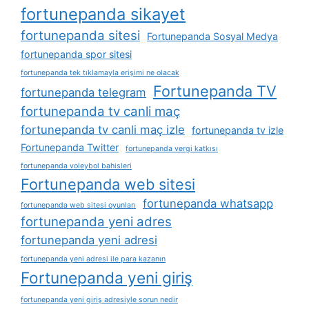
fortunepanda sikayet
fortunepanda sitesi
Fortunepanda Sosyal Medya
fortunepanda spor sitesi
fortunepanda tek tıklamayla erişimi ne olacak
Fortunepanda TV
fortunepanda telegram
fortunepanda tv canli maç
fortunepanda tv canli maç izle
fortunepanda tv izle
Fortunepanda Twitter
fortunepanda vergi katkısı
fortunepanda voleybol bahisleri
Fortunepanda web sitesi
fortunepanda whatsapp
fortunepanda web sitesi oyunları
fortunepanda yeni adres
fortunepanda yeni adresi
fortunepanda yeni adresi ile para kazanın
Fortunepanda yeni giriş
fortunepanda yeni giriş adresiyle sorun nedir