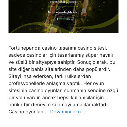
Fortunepanda casino tasarımı casino sitesi,
sadece casinolar için tasarlanmış süper havalı
ve süslü bir altyapıya sahiptir. Sonuç olarak, bu
site diğer bahis sitelerinden daha popülerdir.
Siteyi inşa ederken, farklı ülkelerden
profesyonellerle anlaşma yaptık. Her oyun
sitesinin casino oyunları sunmanın kendine özgü
bir yolu vardır, ancak hepsi kullanıcılar için
harika bir deneyim sunmayı amaçlamaktadır.
Casino oyunları …
Devamını oku…