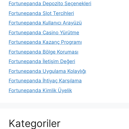
Fortunepanda Depozito Seçenekleri
Fortunepanda Slot Tercihleri
Fortunepanda Kullanıcı Arayüzü
Fortunepanda Casino Yürütme
Fortunepanda Kazanç Programı
Fortunepanda Bölge Koruması
Fortunepanda İletişim Değeri
Fortunepanda Uygulama Kolaylığı
Fortunepanda İhtiyaç Karşılama
Fortunepanda Kimlik Üyelik
Kategoriler