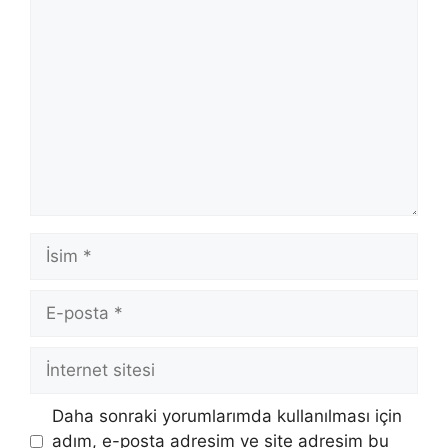
Yorum
İsim
E-
posta
İnternet
sitesi
Daha sonraki yorumlarımda kullanılması için
adım, e-posta adresim ve site adresim bu