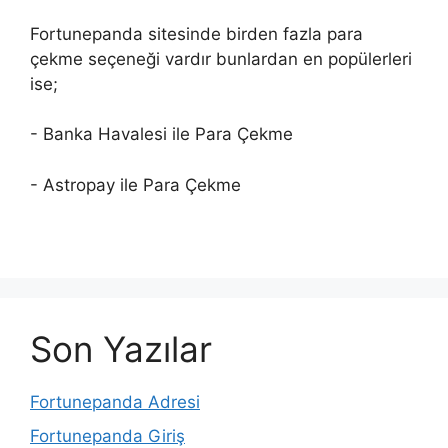
Fortunepanda sitesinde birden fazla para
çekme seçeneği vardır bunlardan en popülerleri
ise;
- Banka Havalesi ile Para Çekme
- Astropay ile Para Çekme
Son Yazılar
Fortunepanda Adresi
Fortunepanda Giriş