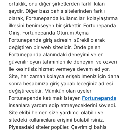
ortaklık, onu diğer şirketlerden farklı kılan
şeydir. Diğer bazı bahis sitelerinden farklı
olarak, Fortunepanda kullanıcıları kolaylaştırma
ilkesini benimseyen bir şirkettir. Fortunepanda
Giriş. Fortunepanda Oturum Açma
Fortunepanda giriş adresini sürekli olarak
değiştiren bir web sitesidir. Önde gelen
Fortunepanda alanındaki deneyimi ve en
güvenilir oyun tahminleri ile deneyimi ve özveri
ile kesintisiz hizmet vermeye devam ediyor.
Site, her zaman kolayca erişebilmeniz için daha
sonra hesabınıza giriş yapabileceğiniz adresi
değiştirecektir. Mümkün olan üyeler
Fortunepanda katılmak isteyen
Fortunepanda
insanlara yardım edip etmeyeceklerini söyledi.
Site ekibi hemen size yardımcı olabilir ve
sitedeki kullanıcılara erişimi bulabilirsiniz.
Piyasadaki siteler popüler. Çevrimiçi bahis