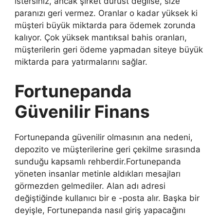
istersiniz, ancak şirket dürüst değilse, size
paranızı geri vermez. Oranlar o kadar yüksek ki
müşteri büyük miktarda para ödemek zorunda
kalıyor. Çok yüksek mantıksal bahis oranları,
müşterilerin geri ödeme yapmadan siteye büyük
miktarda para yatırmalarını sağlar.
Fortunepanda
Güvenilir Finans
Fortunepanda güvenilir olmasının ana nedeni,
depozito ve müşterilerine geri çekilme sırasında
sunduğu kapsamlı rehberdir.Fortunepanda
yöneten insanlar metinle aldıkları mesajları
görmezden gelmediler. Alan adı adresi
değiştiğinde kullanıcı bir e -posta alır. Başka bir
deyişle, Fortunepanda nasıl giriş yapacağını