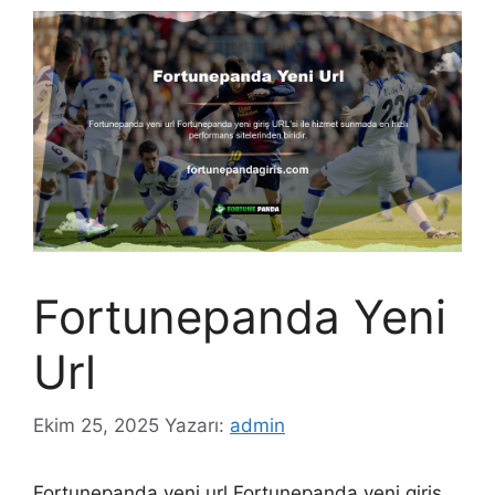
Fortunepanda Yeni
Url
Ekim 25, 2025
Yazarı:
admin
Fortunepanda yeni url Fortunepanda yeni giriş