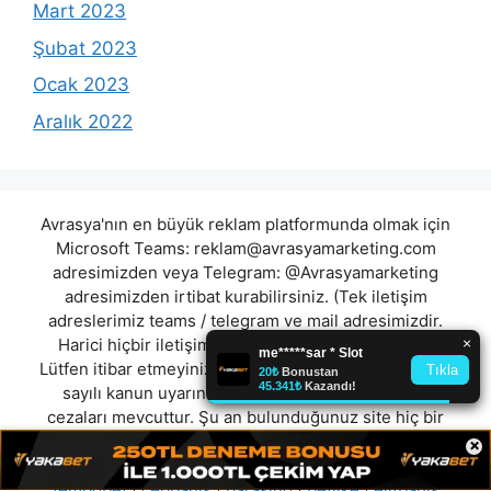
Mart 2023
Şubat 2023
Ocak 2023
Aralık 2022
Avrasya'nın en büyük reklam platformunda olmak için
Microsoft Teams:
reklam@avrasyamarketing.com
adresimizden veya Telegram: @Avrasyamarketing
adresimizden irtibat kurabilirsiniz. (Tek iletişim
adreslerimiz teams / telegram ve mail adresimizdir.
Harici hiçbir iletişim adresimiz bulunmamaktadır.
Lütfen itibar etmeyiniz.) Türkiye yasalarına göre 7258
sayılı kanun uyarınca yasa dışı bahis oynamanın
cezaları mevcuttur. Şu an bulunduğunuz site hiç bir
şekilde illegal bahis oyunları oynatmıyor ve oynamaya
×
aracı olmuyordur.
teketekbet
|
betcool
|
heybet
|
tempobet
|
cepbahis
|
parasino
|
betlike
|
elitbahis