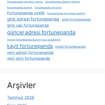
fortunepanda çevrimiçi casino
fortunepanda ödeme yöntemi
fortunepanda özelliği
fortunepanda üye bilgi
Fortunepanda üyelik
fortunepanda üye olmak özelliği
giris adresi fortunepanda
girisi fortunepanda
giris yap fortunepanda
güncel adresi fortunepanda
güncel fortunepanda dizisini nasıl bulabilirim
kayit fortunepanda
mobil fortunepanda
yeni adresi fortunepanda
yeni giris fortunepanda
Arşivler
Temmuz 2026