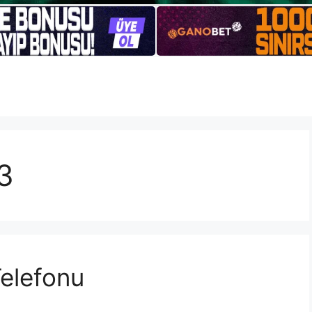
3
elefonu