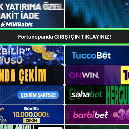
Fortunepanda GİRİŞ İÇİN TIKLAYINIZ!