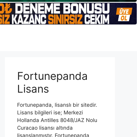
Fortunepanda
Lisans
Fortunepanda, lisanslı bir sitedir.
Lisans bilgileri ise; Merkezi
Hollanda Antilles 8048/JAZ Nolu
Curacao lisansı altında
lisanslanmıştır. Fortunepanda