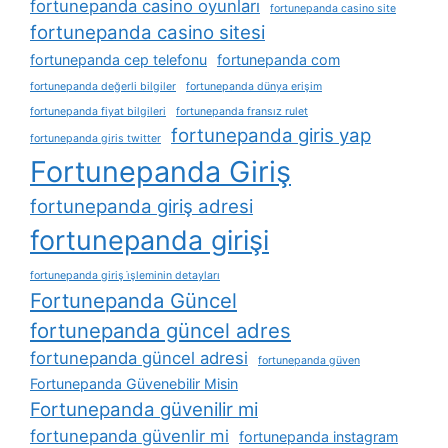
fortunepanda casino oyunları
fortunepanda casino site
fortunepanda casino sitesi
fortunepanda cep telefonu
fortunepanda com
fortunepanda değerli bilgiler
fortunepanda dünya erişim
fortunepanda fiyat bilgileri
fortunepanda fransız rulet
fortunepanda giris yap
fortunepanda giris twitter
Fortunepanda Giriş
fortunepanda giriş adresi
fortunepanda girişi
fortunepanda giriş i̇şleminin detayları
Fortunepanda Güncel
fortunepanda güncel adres
fortunepanda güncel adresi
fortunepanda güven
Fortunepanda Güvenebilir Misin
Fortunepanda güvenilir mi
fortunepanda güvenlir mi
fortunepanda instagram