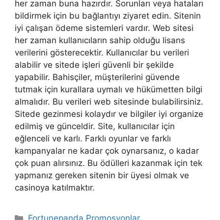
her zaman buna hazırdır. Sorunları veya hataları
bildirmek için bu bağlantıyı ziyaret edin. Sitenin
iyi çalışan ödeme sistemleri vardır. Web sitesi
her zaman kullanıcıların sahip olduğu lisans
verilerini gösterecektir. Kullanıcılar bu verileri
alabilir ve sitede işleri güvenli bir şekilde
yapabilir. Bahisçiler, müşterilerini güvende
tutmak için kurallara uymalı ve hükümetten bilgi
almalıdır. Bu verileri web sitesinde bulabilirsiniz.
Sitede gezinmesi kolaydır ve bilgiler iyi organize
edilmiş ve günceldir. Site, kullanıcılar için
eğlenceli ve karlı. Farklı oyunlar ve farklı
kampanyalar ne kadar çok oynarsanız, o kadar
çok puan alırsınız. Bu ödülleri kazanmak için tek
yapmanız gereken sitenin bir üyesi olmak ve
casinoya katılmaktır.
Kategoriler
Fortunepanda Promosyonlar