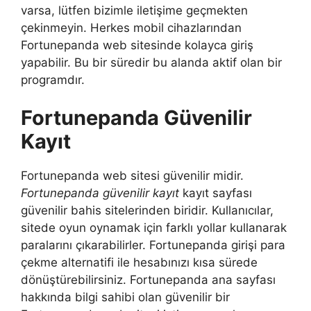
varsa, lütfen bizimle iletişime geçmekten
çekinmeyin. Herkes mobil cihazlarından
Fortunepanda web sitesinde kolayca giriş
yapabilir. Bu bir süredir bu alanda aktif olan bir
programdır.
Fortunepanda Güvenilir
Kayıt
Fortunepanda web sitesi güvenilir midir.
Fortunepanda güvenilir kayıt
kayıt sayfası
güvenilir bahis sitelerinden biridir. Kullanıcılar,
sitede oyun oynamak için farklı yollar kullanarak
paralarını çıkarabilirler. Fortunepanda girişi para
çekme alternatifi ile hesabınızı kısa sürede
dönüştürebilirsiniz. Fortunepanda ana sayfası
hakkında bilgi sahibi olan güvenilir bir