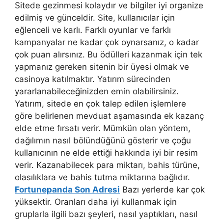
Sitede gezinmesi kolaydır ve bilgiler iyi organize
edilmiş ve günceldir. Site, kullanıcılar için
eğlenceli ve karlı. Farklı oyunlar ve farklı
kampanyalar ne kadar çok oynarsanız, o kadar
çok puan alırsınız. Bu ödülleri kazanmak için tek
yapmanız gereken sitenin bir üyesi olmak ve
casinoya katılmaktır. Yatırım sürecinden
yararlanabileceğinizden emin olabilirsiniz.
Yatırım, sitede en çok talep edilen işlemlere
göre belirlenen mevduat aşamasında ek kazanç
elde etme fırsatı verir. Mümkün olan yöntem,
dağılımın nasıl bölündüğünü gösterir ve çoğu
kullanıcının ne elde ettiği hakkında iyi bir resim
verir. Kazanabilecek para miktarı, bahis türüne,
olasılıklara ve bahis tutma miktarına bağlıdır.
Fortunepanda Son Adresi
Bazı yerlerde kar çok
yüksektir. Oranları daha iyi kullanmak için
gruplarla ilgili bazı şeyleri, nasıl yaptıkları, nasıl