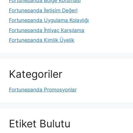
Fortunepanda Bölge Koruması
Fortunepanda İletişim Değeri
Fortunepanda Uygulama Kolaylığı
Fortunepanda İhtiyaç Karşılama
Fortunepanda Kimlik Üyelik
Kategoriler
Fortunepanda Promosyonlar
Etiket Bulutu