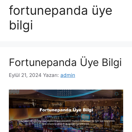
fortunepanda üye
bilgi
Fortunepanda Üye Bilgi
Eylül 21, 2024
Yazarı:
admin