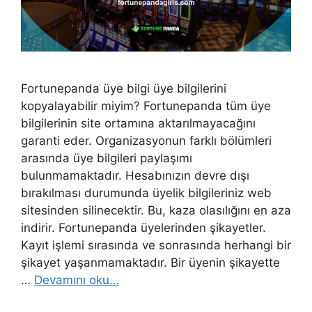
Fortunepanda üye bilgi üye bilgilerini
kopyalayabilir miyim? Fortunepanda tüm üye
bilgilerinin site ortamına aktarılmayacağını
garanti eder. Organizasyonun farklı bölümleri
arasında üye bilgileri paylaşımı
bulunmamaktadır. Hesabınızın devre dışı
bırakılması durumunda üyelik bilgileriniz web
sitesinden silinecektir. Bu, kaza olasılığını en aza
indirir. Fortunepanda üyelerinden şikayetler.
Kayıt işlemi sırasında ve sonrasında herhangi bir
şikayet yaşanmamaktadır. Bir üyenin şikayette
…
Devamını oku…