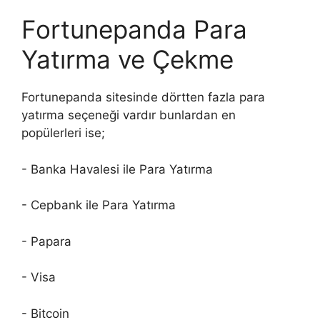
Fortunepanda Para
Yatırma ve Çekme
Fortunepanda sitesinde dörtten fazla para
yatırma seçeneği vardır bunlardan en
popülerleri ise;
- Banka Havalesi ile Para Yatırma
- Cepbank ile Para Yatırma
- Papara
- Visa
- Bitcoin