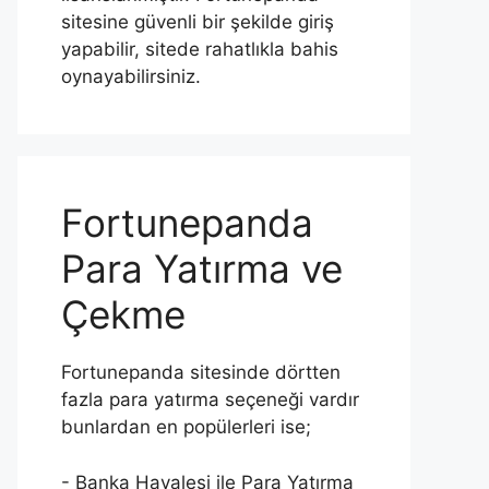
sitesine güvenli bir şekilde giriş
yapabilir, sitede rahatlıkla bahis
oynayabilirsiniz.
Fortunepanda
Para Yatırma ve
Çekme
Fortunepanda sitesinde dörtten
fazla para yatırma seçeneği vardır
bunlardan en popülerleri ise;
- Banka Havalesi ile Para Yatırma