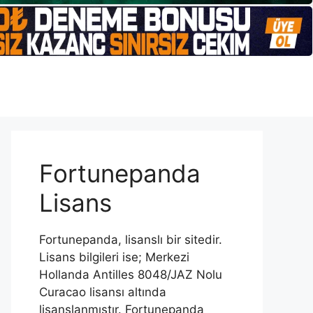
Fortunepanda
Lisans
Fortunepanda, lisanslı bir sitedir.
Lisans bilgileri ise; Merkezi
Hollanda Antilles 8048/JAZ Nolu
Curacao lisansı altında
lisanslanmıştır. Fortunepanda