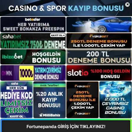
×
Fortunepanda GİRİŞ İÇİN TIKLAYINIZ!