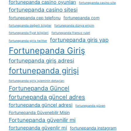
fortunepanda casino oyunları
fortunepanda casino site
fortunepanda casino sitesi
fortunepanda cep telefonu
fortunepanda com
fortunepanda değerli bilgiler
fortunepanda dünya erişim
fortunepanda fiyat bilgileri
fortunepanda fransız rulet
fortunepanda giris yap
fortunepanda giris twitter
Fortunepanda Giriş
fortunepanda giriş adresi
fortunepanda girişi
fortunepanda giriş i̇şleminin detayları
Fortunepanda Güncel
fortunepanda güncel adres
fortunepanda güncel adresi
fortunepanda güven
Fortunepanda Güvenebilir Misin
Fortunepanda güvenilir mi
fortunepanda güvenlir mi
fortunepanda instagram