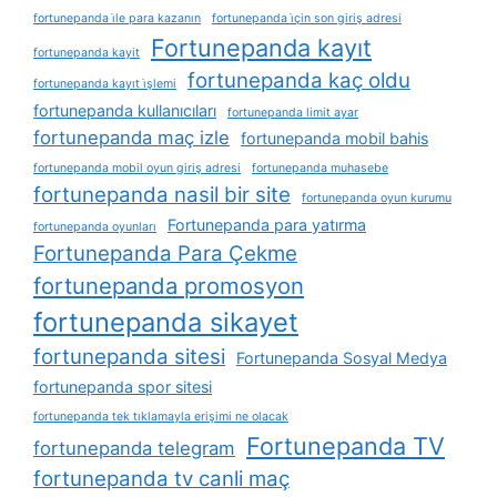
fortunepanda i̇le para kazanın
fortunepanda i̇çin son giriş adresi
Fortunepanda kayıt
fortunepanda kayit
fortunepanda kaç oldu
fortunepanda kayıt i̇şlemi
fortunepanda kullanıcıları
fortunepanda limit ayar
fortunepanda maç izle
fortunepanda mobil bahis
fortunepanda mobil oyun giriş adresi
fortunepanda muhasebe
fortunepanda nasil bir site
fortunepanda oyun kurumu
Fortunepanda para yatırma
fortunepanda oyunları
Fortunepanda Para Çekme
fortunepanda promosyon
fortunepanda sikayet
fortunepanda sitesi
Fortunepanda Sosyal Medya
fortunepanda spor sitesi
fortunepanda tek tıklamayla erişimi ne olacak
Fortunepanda TV
fortunepanda telegram
fortunepanda tv canli maç