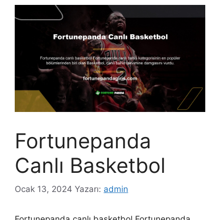
Fortunepanda
Canlı Basketbol
Ocak 13, 2024
Yazarı:
admin
Fortunepanda canlı basketbol Fortunepanda