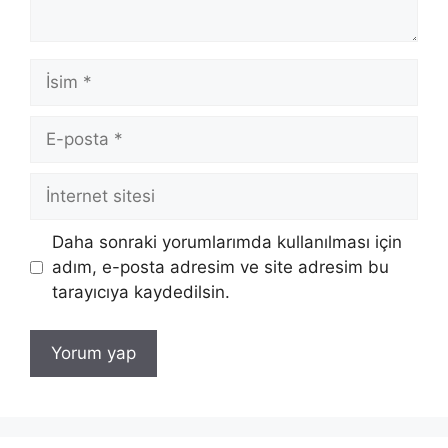
İsim
E-
posta
İnternet
sitesi
Daha sonraki yorumlarımda kullanılması için
adım, e-posta adresim ve site adresim bu
tarayıcıya kaydedilsin.