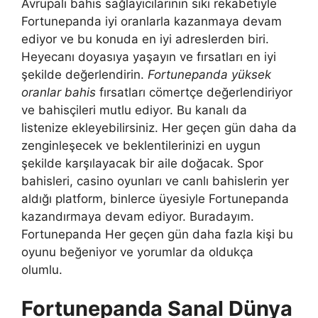
Avrupalı bahis sağlayıcılarının sıkı rekabetiyle
Fortunepanda iyi oranlarla kazanmaya devam
ediyor ve bu konuda en iyi adreslerden biri.
Heyecanı doyasıya yaşayın ve fırsatları en iyi
şekilde değerlendirin.
Fortunepanda yüksek
oranlar bahis
fırsatları cömertçe değerlendiriyor
ve bahisçileri mutlu ediyor. Bu kanalı da
listenize ekleyebilirsiniz. Her geçen gün daha da
zenginleşecek ve beklentilerinizi en uygun
şekilde karşılayacak bir aile doğacak. Spor
bahisleri, casino oyunları ve canlı bahislerin yer
aldığı platform, binlerce üyesiyle Fortunepanda
kazandırmaya devam ediyor. Buradayım.
Fortunepanda Her geçen gün daha fazla kişi bu
oyunu beğeniyor ve yorumlar da oldukça
olumlu.
Fortunepanda Sanal Dünya