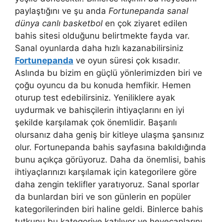
paylaştığını ve şu anda
Fortunepanda sanal
dünya canlı basketbol
en çok ziyaret edilen
bahis sitesi olduğunu belirtmekte fayda var.
Sanal oyunlarda daha hızlı kazanabilirsiniz
Fortunepanda
ve oyun süresi çok kısadır.
Aslında bu bizim en güçlü yönlerimizden biri ve
çoğu oyuncu da bu konuda hemfikir. Hemen
oturup test edebilirsiniz. Yeniliklere ayak
uydurmak ve bahisçilerin ihtiyaçlarını en iyi
şekilde karşılamak çok önemlidir. Başarılı
olursanız daha geniş bir kitleye ulaşma şansınız
olur. Fortunepanda bahis sayfasına bakıldığında
bunu açıkça görüyoruz. Daha da önemlisi, bahis
ihtiyaçlarınızı karşılamak için kategorilere göre
daha zengin teklifler yaratıyoruz. Sanal sporlar
da bunlardan biri ve son günlerin en popüler
kategorilerinden biri haline geldi. Binlerce bahis
tutkunu bu kategoriye katılıyor ve heyecanlarını