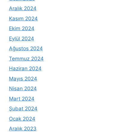
Aralık 2024
Kasım 2024
Ekim 2024
Eylül 2024
Ağustos 2024
Temmuz 2024
Haziran 2024
Mayıs 2024
Nisan 2024
Mart 2024
Şubat 2024
Ocak 2024
Aralık 2023