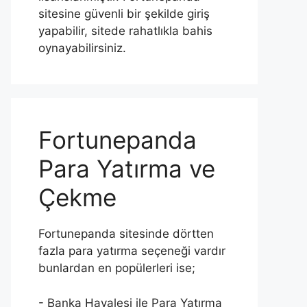
sitesine güvenli bir şekilde giriş
yapabilir, sitede rahatlıkla bahis
oynayabilirsiniz.
Fortunepanda
Para Yatırma ve
Çekme
Fortunepanda sitesinde dörtten
fazla para yatırma seçeneği vardır
bunlardan en popülerleri ise;
- Banka Havalesi ile Para Yatırma