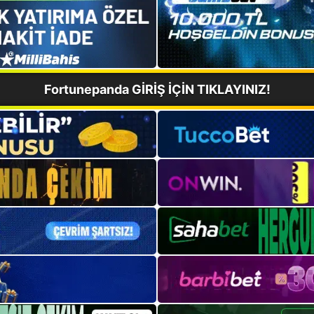
Fortunepanda GİRİŞ İÇİN TIKLAYINIZ!