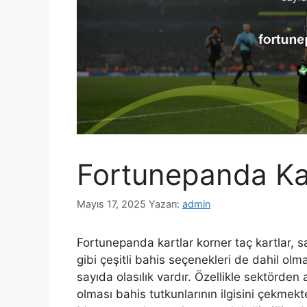
Fortunepanda Kar
Mayıs 17, 2025
Yazarı:
admin
Fortunepanda kartlar korner taç kartlar, sar
gibi çeşitli bahis seçenekleri de dahil ol
sayıda olasılık vardır. Özellikle sektörden
olması bahis tutkunlarının ilgisini çekmekt