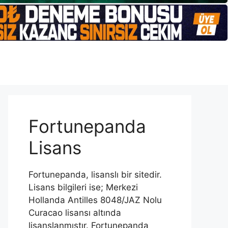
Fortunepanda
Lisans
Fortunepanda, lisanslı bir sitedir.
Lisans bilgileri ise; Merkezi
Hollanda Antilles 8048/JAZ Nolu
Curacao lisansı altında
lisanslanmıştır. Fortunepanda