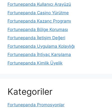
Fortunepanda Kullanıcı Arayüzü
Fortunepanda Casino Yürütme
Fortunepanda Kazanç Programı
Fortunepanda Bölge Koruması
Fortunepanda İletişim Değeri
Fortunepanda Uygulama Kolaylığı
Fortunepanda İhtiyaç Karşılama
Fortunepanda Kimlik Üyelik
Kategoriler
Fortunepanda Promosyonlar