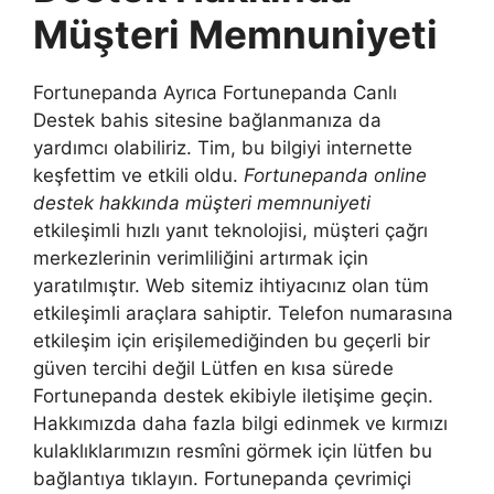
Müşteri Memnuniyeti
Fortunepanda Ayrıca Fortunepanda Canlı
Destek bahis sitesine bağlanmanıza da
yardımcı olabiliriz. Tim, bu bilgiyi internette
keşfettim ve etkili oldu.
Fortunepanda online
destek hakkında müşteri memnuniyeti
etkileşimli hızlı yanıt teknolojisi, müşteri çağrı
merkezlerinin verimliliğini artırmak için
yaratılmıştır. Web sitemiz ihtiyacınız olan tüm
etkileşimli araçlara sahiptir. Telefon numarasına
etkileşim için erişilemediğinden bu geçerli bir
güven tercihi değil Lütfen en kısa sürede
Fortunepanda destek ekibiyle iletişime geçin.
Hakkımızda daha fazla bilgi edinmek ve kırmızı
kulaklıklarımızın resmîni görmek için lütfen bu
bağlantıya tıklayın. Fortunepanda çevrimiçi