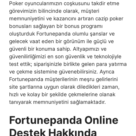
Poker oyuncularımızın coşkusunu takdir etme
görevimizin bilincinde olarak, müşteri
memnuniyetini ve kazancını artıran cazip poker
bonusları sağlayan bir bonus programı
oluşturduk Fortunepanda olumlu şanslar ve
gelecek vaat eden bir görünüm ile güçlü ve
güvenli bir konuma sahip. Altyapımızı ve
güvenilirliğimizi en son güvenlik ve teknolojiyle
test ettik; siparişinizle birlikte gelen para yatırma
ve çekme sistemine güvenebilirsiniz. Ayrıca
Fortunepanda müşterilerinin meşru gelirlerini
site şartlarına uygun olarak diledikleri zaman,
hızlı ve kolay bir şekilde çekmelerine olanak
tanıyarak memnuniyetini sağlamaktadır.
Fortunepanda Online
Destek Hakkında