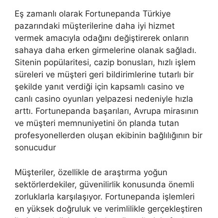
Eş zamanlı olarak Fortunepanda Türkiye
pazarındaki müşterilerine daha iyi hizmet
vermek amacıyla odağını değiştirerek onların
sahaya daha erken girmelerine olanak sağladı.
Sitenin popülaritesi, cazip bonusları, hızlı işlem
süreleri ve müşteri geri bildirimlerine tutarlı bir
şekilde yanıt verdiği için kapsamlı casino ve
canlı casino oyunları yelpazesi nedeniyle hızla
arttı. Fortunepanda başarıları, Avrupa mirasının
ve müşteri memnuniyetini ön planda tutan
profesyonellerden oluşan ekibinin bağlılığının bir
sonucudur
Müşteriler, özellikle de araştırma yoğun
sektörlerdekiler, güvenilirlik konusunda önemli
zorluklarla karşılaşıyor. Fortunepanda işlemleri
en yüksek doğruluk ve verimlilikle gerçekleştiren