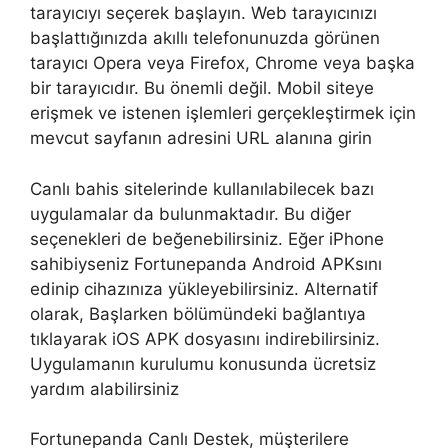
tarayıcıyı seçerek başlayın. Web tarayıcınızı
başlattığınızda akıllı telefonunuzda görünen
tarayıcı Opera veya Firefox, Chrome veya başka
bir tarayıcıdır. Bu önemli değil. Mobil siteye
erişmek ve istenen işlemleri gerçekleştirmek için
mevcut sayfanın adresini URL alanına girin
Canlı bahis sitelerinde kullanılabilecek bazı
uygulamalar da bulunmaktadır. Bu diğer
seçenekleri de beğenebilirsiniz. Eğer iPhone
sahibiyseniz Fortunepanda Android APKsını
edinip cihazınıza yükleyebilirsiniz. Alternatif
olarak, Başlarken bölümündeki bağlantıya
tıklayarak iOS APK dosyasını indirebilirsiniz.
Uygulamanın kurulumu konusunda ücretsiz
yardım alabilirsiniz
Fortunepanda Canlı Destek, müşterilere