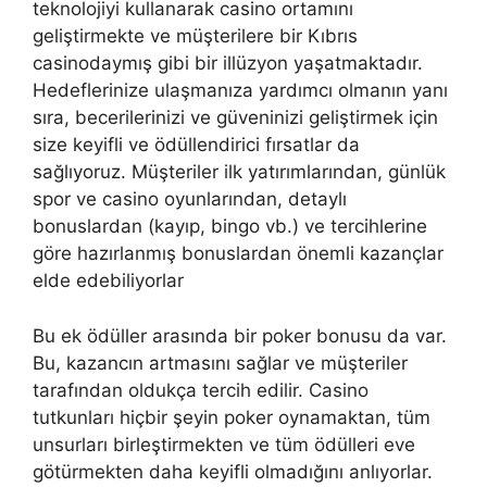
teknolojiyi kullanarak casino ortamını
geliştirmekte ve müşterilere bir Kıbrıs
casinodaymış gibi bir illüzyon yaşatmaktadır.
Hedeflerinize ulaşmanıza yardımcı olmanın yanı
sıra, becerilerinizi ve güveninizi geliştirmek için
size keyifli ve ödüllendirici fırsatlar da
sağlıyoruz. Müşteriler ilk yatırımlarından, günlük
spor ve casino oyunlarından, detaylı
bonuslardan (kayıp, bingo vb.) ve tercihlerine
göre hazırlanmış bonuslardan önemli kazançlar
elde edebiliyorlar
Bu ek ödüller arasında bir poker bonusu da var.
Bu, kazancın artmasını sağlar ve müşteriler
tarafından oldukça tercih edilir. Casino
tutkunları hiçbir şeyin poker oynamaktan, tüm
unsurları birleştirmekten ve tüm ödülleri eve
götürmekten daha keyifli olmadığını anlıyorlar.