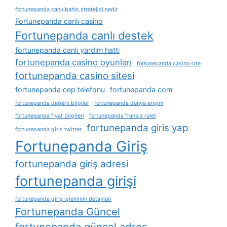
fortunepanda canlı bahis stratejisi nedir
Fortunepanda canlı casino
Fortunepanda canlı destek
fortunepanda canlı yardım hattı
fortunepanda casino oyunları
fortunepanda casino site
fortunepanda casino sitesi
fortunepanda cep telefonu
fortunepanda com
fortunepanda değerli bilgiler
fortunepanda dünya erişim
fortunepanda fiyat bilgileri
fortunepanda fransız rulet
fortunepanda giris yap
fortunepanda giris twitter
Fortunepanda Giriş
fortunepanda giriş adresi
fortunepanda girişi
fortunepanda giriş i̇şleminin detayları
Fortunepanda Güncel
fortunepanda güncel adres