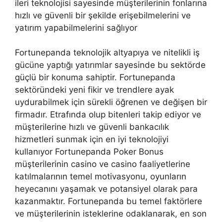
ileri teknolojisi sayesinde müşterilerinin fonlarına
hızlı ve güvenli bir şekilde erişebilmelerini ve
yatırım yapabilmelerini sağlıyor
Fortunepanda teknolojik altyapıya ve nitelikli iş
gücüne yaptığı yatırımlar sayesinde bu sektörde
güçlü bir konuma sahiptir. Fortunepanda
sektöründeki yeni fikir ve trendlere ayak
uydurabilmek için sürekli öğrenen ve değişen bir
firmadır. Etrafında olup bitenleri takip ediyor ve
müşterilerine hızlı ve güvenli bankacılık
hizmetleri sunmak için en iyi teknolojiyi
kullanıyor Fortunepanda Poker Bonus
müşterilerinin casino ve casino faaliyetlerine
katılmalarının temel motivasyonu, oyunların
heyecanını yaşamak ve potansiyel olarak para
kazanmaktır. Fortunepanda bu temel faktörlere
ve müşterilerinin isteklerine odaklanarak, en son