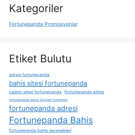
Kategoriler
Fortunepanda Promosyonlar
Etiket Bulutu
adresi fortunepanda
bahis sitesi fortunepanda
casino sitesi fortunepanda
fortunepanda adres
fortunepanda adres bilgileri hizmetleri
fortunepanda adresi
Fortunepanda Bahis
fortunepanda bahis seçenekleri