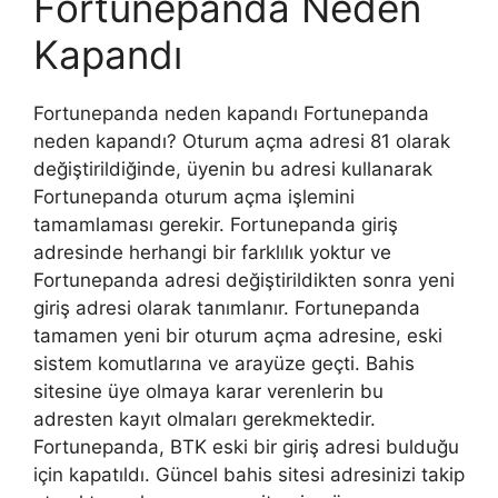
Fortunepanda Neden
Kapandı
Fortunepanda neden kapandı Fortunepanda
neden kapandı? Oturum açma adresi 81 olarak
değiştirildiğinde, üyenin bu adresi kullanarak
Fortunepanda oturum açma işlemini
tamamlaması gerekir. Fortunepanda giriş
adresinde herhangi bir farklılık yoktur ve
Fortunepanda adresi değiştirildikten sonra yeni
giriş adresi olarak tanımlanır. Fortunepanda
tamamen yeni bir oturum açma adresine, eski
sistem komutlarına ve arayüze geçti. Bahis
sitesine üye olmaya karar verenlerin bu
adresten kayıt olmaları gerekmektedir.
Fortunepanda, BTK eski bir giriş adresi bulduğu
için kapatıldı. Güncel bahis sitesi adresinizi takip