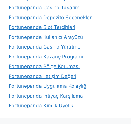
Fortunepanda Casino Tasarımı
Fortunepanda Depozito Seçenekleri
Fortunepanda Slot Tercihleri
Fortunepanda Kullanıcı Arayüzü
Fortunepanda Casino Yürütme
Fortunepanda Kazanç Programı
Fortunepanda Bölge Koruması
Fortunepanda İletişim Değeri
Fortunepanda Uygulama Kolaylığı
Fortunepanda İhtiyaç Karşılama
Fortunepanda Kimlik Üyelik