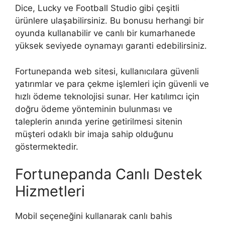
Dice, Lucky ve Football Studio gibi çeşitli
ürünlere ulaşabilirsiniz. Bu bonusu herhangi bir
oyunda kullanabilir ve canlı bir kumarhanede
yüksek seviyede oynamayı garanti edebilirsiniz.
Fortunepanda web sitesi, kullanıcılara güvenli
yatırımlar ve para çekme işlemleri için güvenli ve
hızlı ödeme teknolojisi sunar. Her katılımcı için
doğru ödeme yönteminin bulunması ve
taleplerin anında yerine getirilmesi sitenin
müşteri odaklı bir imaja sahip olduğunu
göstermektedir.
Fortunepanda Canlı Destek
Hizmetleri
Mobil seçeneğini kullanarak canlı bahis