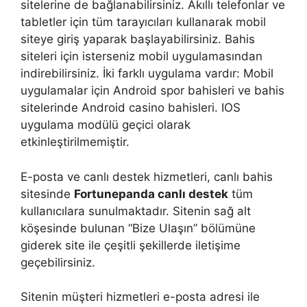
sitelerine de bağlanabilirsiniz. Akıllı telefonlar ve
tabletler için tüm tarayıcıları kullanarak mobil
siteye giriş yaparak başlayabilirsiniz. Bahis
siteleri için isterseniz mobil uygulamasından
indirebilirsiniz. İki farklı uygulama vardır: Mobil
uygulamalar için Android spor bahisleri ve bahis
sitelerinde Android casino bahisleri. IOS
uygulama modülü geçici olarak
etkinleştirilmemiştir.
E-posta ve canlı destek hizmetleri, canlı bahis
sitesinde
Fortunepanda canlı destek
tüm
kullanıcılara sunulmaktadır. Sitenin sağ alt
köşesinde bulunan “Bize Ulaşın” bölümüne
giderek site ile çeşitli şekillerde iletişime
geçebilirsiniz.
Sitenin müşteri hizmetleri e-posta adresi ile