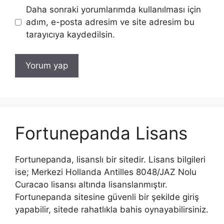
Daha sonraki yorumlarımda kullanılması için
adım, e-posta adresim ve site adresim bu
tarayıcıya kaydedilsin.
Fortunepanda Lisans
Fortunepanda, lisanslı bir sitedir. Lisans bilgileri
ise; Merkezi Hollanda Antilles 8048/JAZ Nolu
Curacao lisansı altında lisanslanmıştır.
Fortunepanda sitesine güvenli bir şekilde giriş
yapabilir, sitede rahatlıkla bahis oynayabilirsiniz.