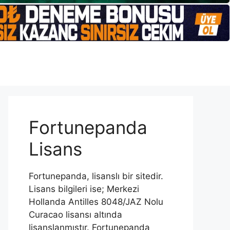
Fortunepanda
Lisans
Fortunepanda, lisanslı bir sitedir.
Lisans bilgileri ise; Merkezi
Hollanda Antilles 8048/JAZ Nolu
Curacao lisansı altında
lisanslanmıştır. Fortunepanda