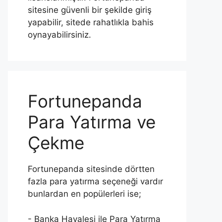
sitesine güvenli bir şekilde giriş
yapabilir, sitede rahatlıkla bahis
oynayabilirsiniz.
Fortunepanda
Para Yatırma ve
Çekme
Fortunepanda sitesinde dörtten
fazla para yatırma seçeneği vardır
bunlardan en popülerleri ise;
- Banka Havalesi ile Para Yatırma