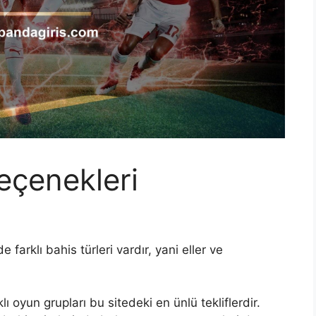
eçenekleri
farklı bahis türleri vardır, yani eller ve
ı oyun grupları bu sitedeki en ünlü tekliflerdir.