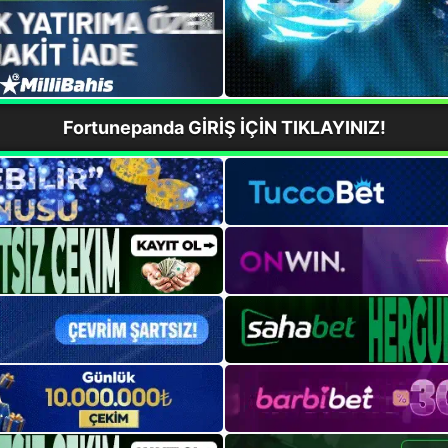
Fortunepanda GİRİŞ İÇİN TIKLAYINIZ!