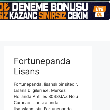
Fortunepanda
Lisans
Fortunepanda, lisanslı bir sitedir.
Lisans bilgileri ise; Merkezi
Hollanda Antilles 8048/JAZ Nolu
Curacao lisansı altında
lisanslanmıştır. Fortunepanda