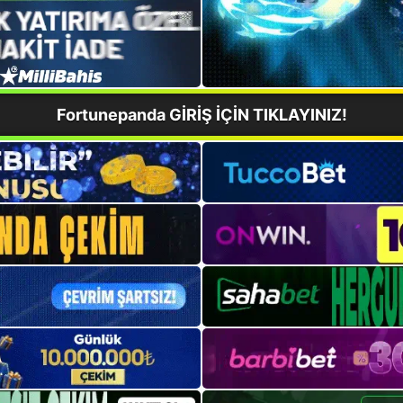
Fortunepanda GİRİŞ İÇİN TIKLAYINIZ!