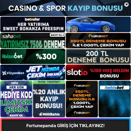
×
Fortunepanda GİRİŞ İÇİN TIKLAYINIZ!