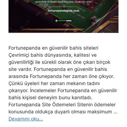
Fortunepanda en güvenilir bahis siteleri
Çevrimiçi bahis dünyasında, kalitesi ve
güvenilirliği ile sürekli olarak öne çıkan birçok
site vardır. Fortunepanda en güvenilir bahis
arasında Fortunepanda her zaman öne çıkıyor.
Çünkü üyeleri her zaman mekanın tadını
çıkarıyor. İncelemeler Fortunepanda en güvenilir
bahis kişisel deneyim bunu kanıtladı.
Fortunepanda Site Ödemeleri Sitenin ödemeler
konusunda oldukça duyarlı olması maksimum …
Devamını oku…