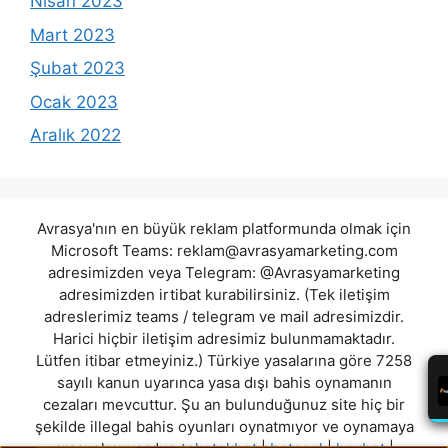
Nisan 2023
Mart 2023
Şubat 2023
Ocak 2023
Aralık 2022
Avrasya'nın en büyük reklam platformunda olmak için
Microsoft Teams:
reklam@avrasyamarketing.com
adresimizden veya Telegram: @Avrasyamarketing
adresimizden irtibat kurabilirsiniz. (Tek iletişim
adreslerimiz teams / telegram ve mail adresimizdir.
Harici hiçbir iletişim adresimiz bulunmamaktadır.
Lütfen itibar etmeyiniz.) Türkiye yasalarına göre 7258
sayılı kanun uyarınca yasa dışı bahis oynamanın
cezaları mevcuttur. Şu an bulunduğunuz site hiç bir
şekilde illegal bahis oyunları oynatmıyor ve oynamaya