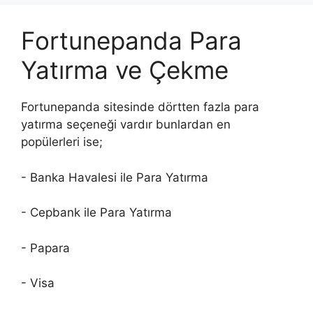
Fortunepanda Para
Yatırma ve Çekme
Fortunepanda sitesinde dörtten fazla para
yatırma seçeneği vardır bunlardan en
popülerleri ise;
- Banka Havalesi ile Para Yatırma
- Cepbank ile Para Yatırma
- Papara
- Visa