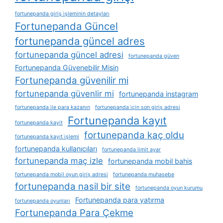
fortunepanda giriş i̇şleminin detayları
Fortunepanda Güncel
fortunepanda güncel adres
fortunepanda güncel adresi
fortunepanda güven
Fortunepanda Güvenebilir Misin
Fortunepanda güvenilir mi
fortunepanda güvenlir mi
fortunepanda instagram
fortunepanda i̇le para kazanın
fortunepanda i̇çin son giriş adresi
Fortunepanda kayıt
fortunepanda kayit
fortunepanda kaç oldu
fortunepanda kayıt i̇şlemi
fortunepanda kullanıcıları
fortunepanda limit ayar
fortunepanda maç izle
fortunepanda mobil bahis
fortunepanda mobil oyun giriş adresi
fortunepanda muhasebe
fortunepanda nasil bir site
fortunepanda oyun kurumu
Fortunepanda para yatırma
fortunepanda oyunları
Fortunepanda Para Çekme