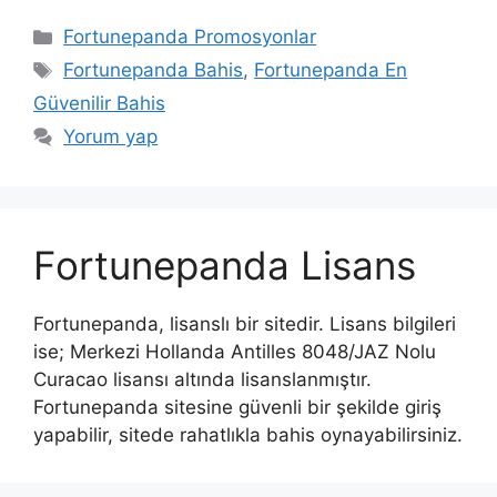
Kategoriler
Fortunepanda Promosyonlar
Etiketler
Fortunepanda Bahis
,
Fortunepanda En
Güvenilir Bahis
Yorum yap
Fortunepanda Lisans
Fortunepanda, lisanslı bir sitedir. Lisans bilgileri
ise; Merkezi Hollanda Antilles 8048/JAZ Nolu
Curacao lisansı altında lisanslanmıştır.
Fortunepanda sitesine güvenli bir şekilde giriş
yapabilir, sitede rahatlıkla bahis oynayabilirsiniz.