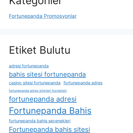
Kategoriler
Fortunepanda Promosyonlar
Etiket Bulutu
adresi fortunepanda
bahis sitesi fortunepanda
casino sitesi fortunepanda
fortunepanda adres
fortunepanda adres bilgileri hizmetleri
fortunepanda adresi
Fortunepanda Bahis
fortunepanda bahis seçenekleri
Fortunepanda bahis sitesi