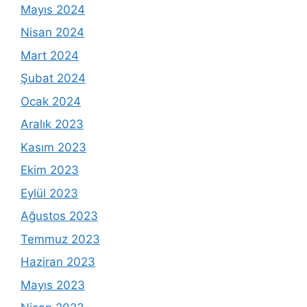
Mayıs 2024
Nisan 2024
Mart 2024
Şubat 2024
Ocak 2024
Aralık 2023
Kasım 2023
Ekim 2023
Eylül 2023
Ağustos 2023
Temmuz 2023
Haziran 2023
Mayıs 2023