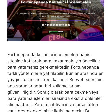
Fortunepanda kullanıcı i̇ncelemeleri bahis
sitesine katılarak para kazanmak için öncelikle
para yatırmanız gerekmektedir. Fortunepanda
farklı yöntemlerle yatırılabilir. Bunlar arasında en
yaygın kullanılan kredi kartıdır. Bu web sitesinin
ana sorunlarından biri kullanıcılarının
güvenilirliğidir. Sonuç olarak para çekme veya
para yatırma işlemleri sırasında ekstra önlemler
alınmaktadır. Yardıma ihtiyacınız olursa lütfen
canlı destek ekibimizle iletişime geçin. Bu