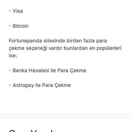
- Visa
- Bitcoin
Fortunepanda sitesinde birden fazla para
çekme seçeneği vardır bunlardan en popülerleri
ise;
- Banka Havalesi ile Para Çekme
- Astropay ile Para Çekme