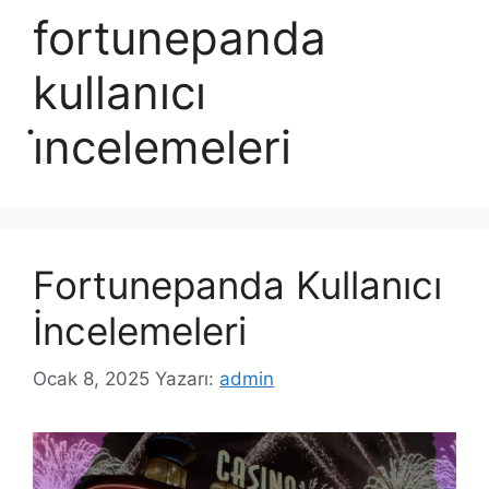
fortunepanda
kullanıcı
i̇ncelemeleri
Fortunepanda Kullanıcı
İncelemeleri
Ocak 8, 2025
Yazarı:
admin