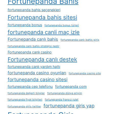
Fortunepanda Bahis
fortunepanda bahis seçenekleri
Fortunepanda bahis sitesi
fortunepanda bonus
fortunepanda bonus türleri
fortunepanda canli maç izle
Fortunepanda canlı bahis
fortunepanda canlı bahis giriş
fortunepanda canlı bahis stratejisi nedir
Fortunepanda canlı casino
Fortunepanda canlı destek
fortunepanda canlı yardım hattı
fortunepanda casino oyunları
fortunepanda casino site
fortunepanda casino sitesi
fortunepanda cep telefonu
fortunepanda com
fortunepanda değerli bilgiler
fortunepanda dünya erişim
fortunepanda fiyat bilgileri
fortunepanda fransız rulet
fortunepanda giris yap
fortunepanda giris twitter