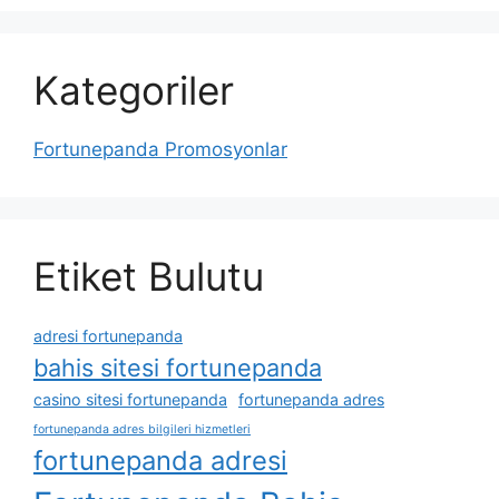
Kategoriler
Fortunepanda Promosyonlar
Etiket Bulutu
adresi fortunepanda
bahis sitesi fortunepanda
casino sitesi fortunepanda
fortunepanda adres
fortunepanda adres bilgileri hizmetleri
fortunepanda adresi