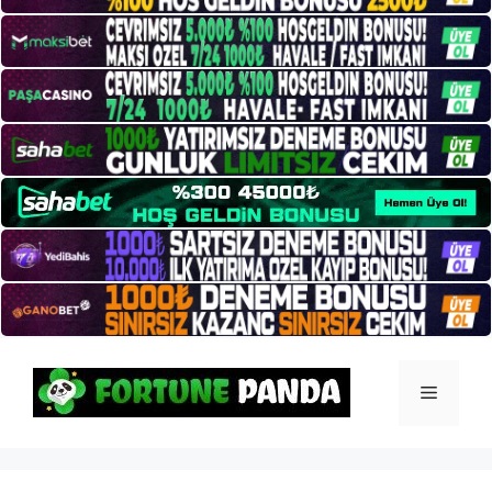
İçeriğe
atla
Menü