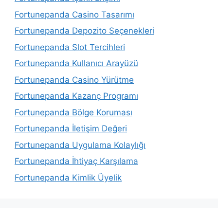
Fortunepanda Casino Tasarımı
Fortunepanda Depozito Seçenekleri
Fortunepanda Slot Tercihleri
Fortunepanda Kullanıcı Arayüzü
Fortunepanda Casino Yürütme
Fortunepanda Kazanç Programı
Fortunepanda Bölge Koruması
Fortunepanda İletişim Değeri
Fortunepanda Uygulama Kolaylığı
Fortunepanda İhtiyaç Karşılama
Fortunepanda Kimlik Üyelik