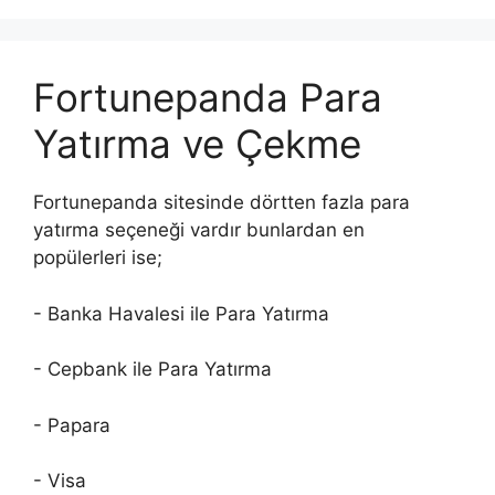
Fortunepanda Para
Yatırma ve Çekme
Fortunepanda sitesinde dörtten fazla para
yatırma seçeneği vardır bunlardan en
popülerleri ise;
- Banka Havalesi ile Para Yatırma
- Cepbank ile Para Yatırma
- Papara
- Visa