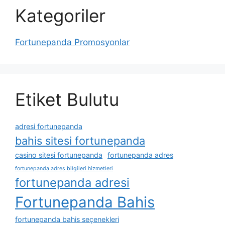
Kategoriler
Fortunepanda Promosyonlar
Etiket Bulutu
adresi fortunepanda
bahis sitesi fortunepanda
casino sitesi fortunepanda
fortunepanda adres
fortunepanda adres bilgileri hizmetleri
fortunepanda adresi
Fortunepanda Bahis
fortunepanda bahis seçenekleri