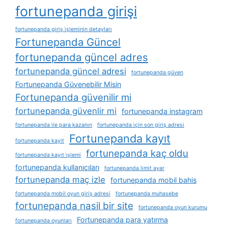
fortunepanda girişi
fortunepanda giriş i̇şleminin detayları
Fortunepanda Güncel
fortunepanda güncel adres
fortunepanda güncel adresi
fortunepanda güven
Fortunepanda Güvenebilir Misin
Fortunepanda güvenilir mi
fortunepanda güvenlir mi
fortunepanda instagram
fortunepanda i̇le para kazanın
fortunepanda i̇çin son giriş adresi
Fortunepanda kayıt
fortunepanda kayit
fortunepanda kaç oldu
fortunepanda kayıt i̇şlemi
fortunepanda kullanıcıları
fortunepanda limit ayar
fortunepanda maç izle
fortunepanda mobil bahis
fortunepanda mobil oyun giriş adresi
fortunepanda muhasebe
fortunepanda nasil bir site
fortunepanda oyun kurumu
Fortunepanda para yatırma
fortunepanda oyunları