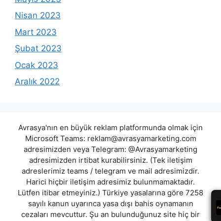
Nisan 2023
Mart 2023
Şubat 2023
Ocak 2023
Aralık 2022
Avrasya'nın en büyük reklam platformunda olmak için
Microsoft Teams:
reklam@avrasyamarketing.com
adresimizden veya Telegram: @Avrasyamarketing
adresimizden irtibat kurabilirsiniz. (Tek iletişim
adreslerimiz teams / telegram ve mail adresimizdir.
Harici hiçbir iletişim adresimiz bulunmamaktadır.
Lütfen itibar etmeyiniz.) Türkiye yasalarına göre 7258
sayılı kanun uyarınca yasa dışı bahis oynamanın
cezaları mevcuttur. Şu an bulunduğunuz site hiç bir