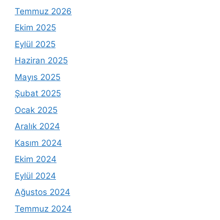
Temmuz 2026
Ekim 2025
Eylül 2025
Haziran 2025
Mayıs 2025
Şubat 2025
Ocak 2025
Aralık 2024
Kasım 2024
Ekim 2024
Eylül 2024
Ağustos 2024
Temmuz 2024