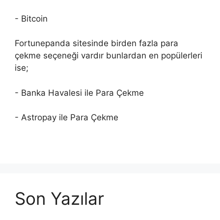
- Bitcoin
Fortunepanda sitesinde birden fazla para
çekme seçeneği vardır bunlardan en popülerleri
ise;
- Banka Havalesi ile Para Çekme
- Astropay ile Para Çekme
Son Yazılar