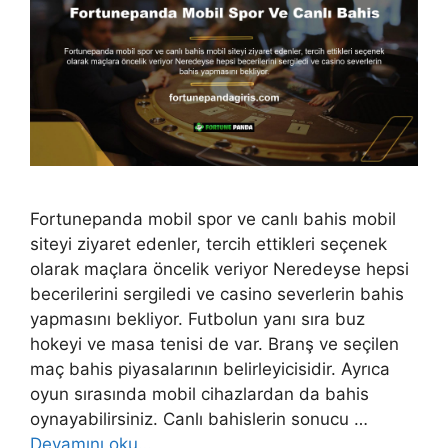
Fortunepanda mobil spor ve canlı bahis mobil
siteyi ziyaret edenler, tercih ettikleri seçenek
olarak maçlara öncelik veriyor Neredeyse hepsi
becerilerini sergiledi ve casino severlerin bahis
yapmasını bekliyor. Futbolun yanı sıra buz
hokeyi ve masa tenisi de var. Branş ve seçilen
maç bahis piyasalarının belirleyicisidir. Ayrıca
oyun sırasında mobil cihazlardan da bahis
oynayabilirsiniz. Canlı bahislerin sonucu …
Devamını oku…