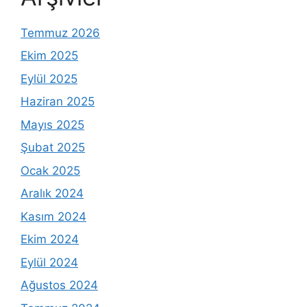
Temmuz 2026
Ekim 2025
Eylül 2025
Haziran 2025
Mayıs 2025
Şubat 2025
Ocak 2025
Aralık 2024
Kasım 2024
Ekim 2024
Eylül 2024
Ağustos 2024