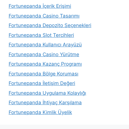
Fortunepanda İçerik Erişimi
Fortunepanda Casino Tasarımı
Fortunepanda Depozito Seçenekleri
Fortunepanda Slot Tercihleri
Fortunepanda Kullanıcı Arayüzü
Fortunepanda Casino Yürütme
Fortunepanda Kazanç Programı
Fortunepanda Bölge Koruması
Fortunepanda İletişim Değeri
Fortunepanda Uygulama Kolaylığı
Fortunepanda İhtiyaç Karşılama
Fortunepanda Kimlik Üyelik