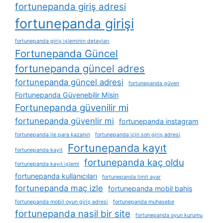
fortunepanda giriş adresi
fortunepanda girişi
fortunepanda giriş i̇şleminin detayları
Fortunepanda Güncel
fortunepanda güncel adres
fortunepanda güncel adresi
fortunepanda güven
Fortunepanda Güvenebilir Misin
Fortunepanda güvenilir mi
fortunepanda güvenlir mi
fortunepanda instagram
fortunepanda i̇le para kazanın
fortunepanda i̇çin son giriş adresi
Fortunepanda kayıt
fortunepanda kayit
fortunepanda kaç oldu
fortunepanda kayıt i̇şlemi
fortunepanda kullanıcıları
fortunepanda limit ayar
fortunepanda maç izle
fortunepanda mobil bahis
fortunepanda mobil oyun giriş adresi
fortunepanda muhasebe
fortunepanda nasil bir site
fortunepanda oyun kurumu