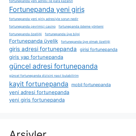
fortunepanda yeni adresi ile para kazanın
Fortunepanda yeni giriş
fortunepanda yeni giriş adresiyle sorun nedir
fortunepanda çevrimiçi casino
fortunepanda ödeme yöntemi
fortunepanda özelliği
fortunepanda üye bilgi
Fortunepanda üyelik
fortunepanda üye olmak özelliği
giris adresi fortunepanda
girisi fortunepanda
giris yap fortunepanda
güncel adresi fortunepanda
güncel fortunepanda dizisini nasıl bulabilirim
kayit fortunepanda
mobil fortunepanda
yeni adresi fortunepanda
yeni giris fortunepanda
Arşivler