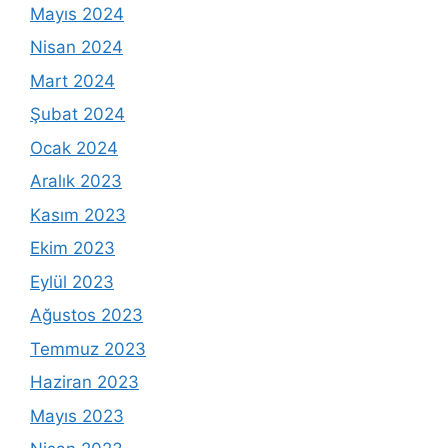
Mayıs 2024
Nisan 2024
Mart 2024
Şubat 2024
Ocak 2024
Aralık 2023
Kasım 2023
Ekim 2023
Eylül 2023
Ağustos 2023
Temmuz 2023
Haziran 2023
Mayıs 2023