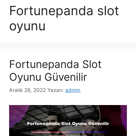
Fortunepanda slot
oyunu
Fortunepanda Slot
Oyunu Güvenilir
Aralık 28, 2022
Yazarı:
admin