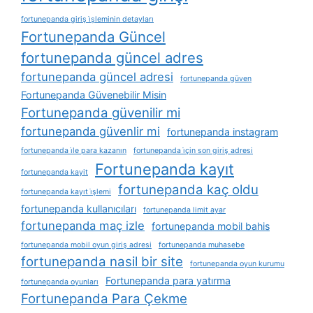
fortunepanda giriş i̇şleminin detayları
Fortunepanda Güncel
fortunepanda güncel adres
fortunepanda güncel adresi
fortunepanda güven
Fortunepanda Güvenebilir Misin
Fortunepanda güvenilir mi
fortunepanda güvenlir mi
fortunepanda instagram
fortunepanda i̇le para kazanın
fortunepanda i̇çin son giriş adresi
Fortunepanda kayıt
fortunepanda kayit
fortunepanda kaç oldu
fortunepanda kayıt i̇şlemi
fortunepanda kullanıcıları
fortunepanda limit ayar
fortunepanda maç izle
fortunepanda mobil bahis
fortunepanda mobil oyun giriş adresi
fortunepanda muhasebe
fortunepanda nasil bir site
fortunepanda oyun kurumu
Fortunepanda para yatırma
fortunepanda oyunları
Fortunepanda Para Çekme