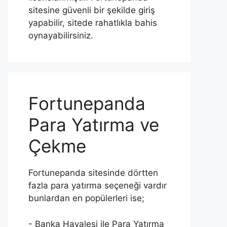
sitesine güvenli bir şekilde giriş
yapabilir, sitede rahatlıkla bahis
oynayabilirsiniz.
Fortunepanda
Para Yatırma ve
Çekme
Fortunepanda sitesinde dörtten
fazla para yatırma seçeneği vardır
bunlardan en popülerleri ise;
- Banka Havalesi ile Para Yatırma