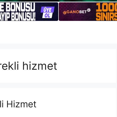
ekli hizmet
i Hizmet