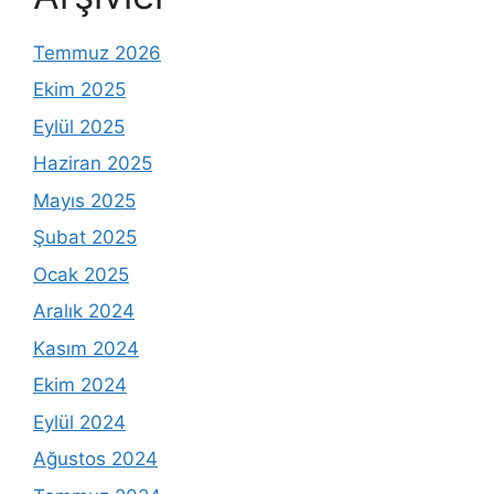
Temmuz 2026
Ekim 2025
Eylül 2025
Haziran 2025
Mayıs 2025
Şubat 2025
Ocak 2025
Aralık 2024
Kasım 2024
Ekim 2024
Eylül 2024
Ağustos 2024