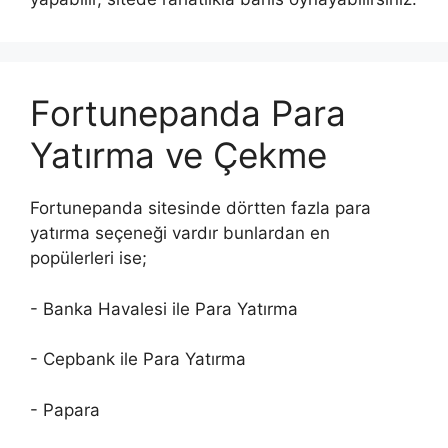
Fortunepanda Para
Yatırma ve Çekme
Fortunepanda sitesinde dörtten fazla para
yatırma seçeneği vardır bunlardan en
popülerleri ise;
- Banka Havalesi ile Para Yatırma
- Cepbank ile Para Yatırma
- Papara