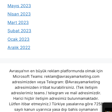
Mayıs 2023
Nisan 2023
Mart 2023
Şubat 2023
Ocak 2023
Aralık 2022
Avrasya'nın en büyük reklam platformunda olmak için
Microsoft Teams:
reklam@avrasyamarketing.com
adresimizden veya Telegram: @Avrasyamarketing
adresimizden irtibat kurabilirsiniz. (Tek iletişim
adreslerimiz teams / telegram ve mail adresimizdir.
Harici hiçbir iletişim adresimiz bulunmamaktadır.
Lütfen itibar etmeyiniz.) Türkiye yasalarına göre 7258
sayılı kanun uyarınca yasa dışı bahis oynamanın