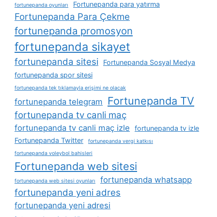
Fortunepanda para yatırma
fortunepanda oyunları
Fortunepanda Para Çekme
fortunepanda promosyon
fortunepanda sikayet
fortunepanda sitesi
Fortunepanda Sosyal Medya
fortunepanda spor sitesi
fortunepanda tek tıklamayla erişimi ne olacak
Fortunepanda TV
fortunepanda telegram
fortunepanda tv canli maç
fortunepanda tv canli maç izle
fortunepanda tv izle
Fortunepanda Twitter
fortunepanda vergi katkısı
fortunepanda voleybol bahisleri
Fortunepanda web sitesi
fortunepanda whatsapp
fortunepanda web sitesi oyunları
fortunepanda yeni adres
fortunepanda yeni adresi