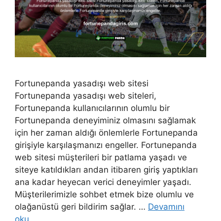
Fortunepanda yasadışı web sitesi
Fortunepanda yasadışı web siteleri,
Fortunepanda kullanıcılarının olumlu bir
Fortunepanda deneyiminiz olmasını sağlamak
için her zaman aldığı önlemlerle Fortunepanda
girişiyle karşılaşmanızı engeller. Fortunepanda
web sitesi müşterileri bir patlama yaşadı ve
siteye katıldıkları andan itibaren giriş yaptıkları
ana kadar heyecan verici deneyimler yaşadı.
Müşterilerimizle sohbet etmek bize olumlu ve
olağanüstü geri bildirim sağlar. …
Devamını
oku…