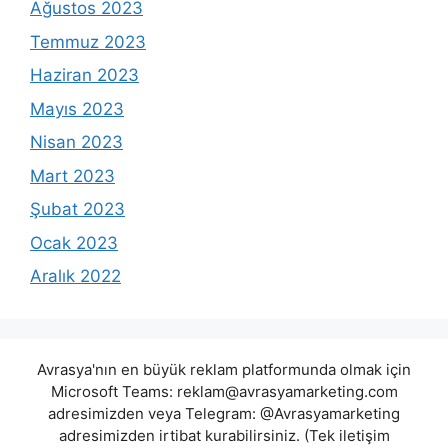
Ağustos 2023
Temmuz 2023
Haziran 2023
Mayıs 2023
Nisan 2023
Mart 2023
Şubat 2023
Ocak 2023
Aralık 2022
Avrasya'nın en büyük reklam platformunda olmak için
Microsoft Teams:
reklam@avrasyamarketing.com
adresimizden veya Telegram: @Avrasyamarketing
adresimizden irtibat kurabilirsiniz. (Tek iletişim