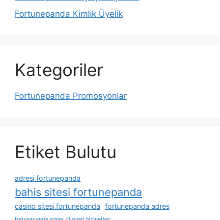
Fortunepanda Kimlik Üyelik
Kategoriler
Fortunepanda Promosyonlar
Etiket Bulutu
adresi fortunepanda
bahis sitesi fortunepanda
casino sitesi fortunepanda
fortunepanda adres
fortunepanda adres bilgileri hizmetleri