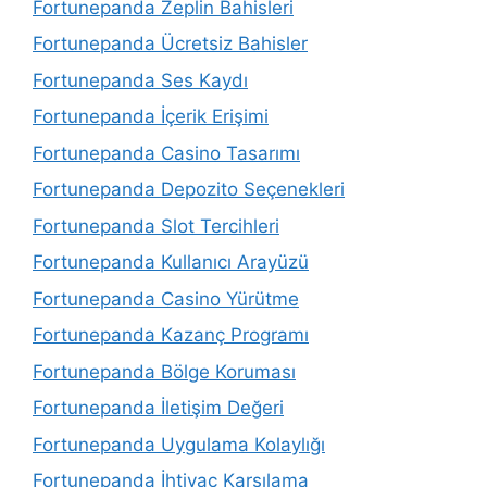
Fortunepanda Zeplin Bahisleri
Fortunepanda Ücretsiz Bahisler
Fortunepanda Ses Kaydı
Fortunepanda İçerik Erişimi
Fortunepanda Casino Tasarımı
Fortunepanda Depozito Seçenekleri
Fortunepanda Slot Tercihleri
Fortunepanda Kullanıcı Arayüzü
Fortunepanda Casino Yürütme
Fortunepanda Kazanç Programı
Fortunepanda Bölge Koruması
Fortunepanda İletişim Değeri
Fortunepanda Uygulama Kolaylığı
Fortunepanda İhtiyaç Karşılama