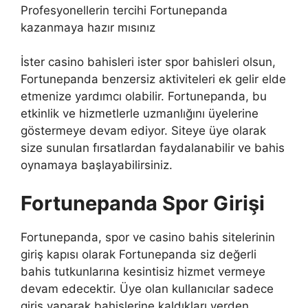
Profesyonellerin tercihi Fortunepanda
kazanmaya hazır mısınız
İster casino bahisleri ister spor bahisleri olsun,
Fortunepanda benzersiz aktiviteleri ek gelir elde
etmenize yardımcı olabilir. Fortunepanda, bu
etkinlik ve hizmetlerle uzmanlığını üyelerine
göstermeye devam ediyor. Siteye üye olarak
size sunulan fırsatlardan faydalanabilir ve bahis
oynamaya başlayabilirsiniz.
Fortunepanda Spor Girişi
Fortunepanda, spor ve casino bahis sitelerinin
giriş kapısı olarak Fortunepanda siz değerli
bahis tutkunlarına kesintisiz hizmet vermeye
devam edecektir. Üye olan kullanıcılar sadece
giriş yaparak bahislerine kaldıkları yerden