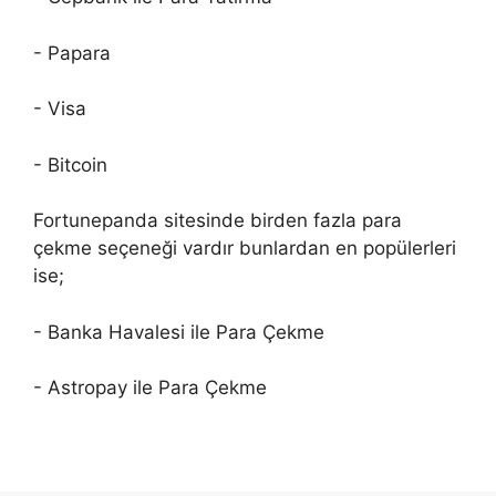
- Papara
- Visa
- Bitcoin
Fortunepanda sitesinde birden fazla para
çekme seçeneği vardır bunlardan en popülerleri
ise;
- Banka Havalesi ile Para Çekme
- Astropay ile Para Çekme