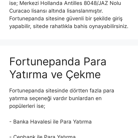
ise; Merkezi Hollanda Antilles 8048/JAZ Nolu
Curacao lisansı altında lisanslanmıştır.
Fortunepanda sitesine güvenli bir şekilde giriş
yapabilir, sitede rahatlıkla bahis oynayabilirsiniz.
Fortunepanda Para
Yatırma ve Çekme
Fortunepanda sitesinde dörtten fazla para
yatırma seçeneği vardır bunlardan en
popülerleri ise;
- Banka Havalesi ile Para Yatırma
- Cepbank ile Para Yatırma