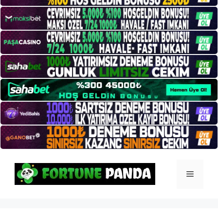
İçeriğe
atla
Menü