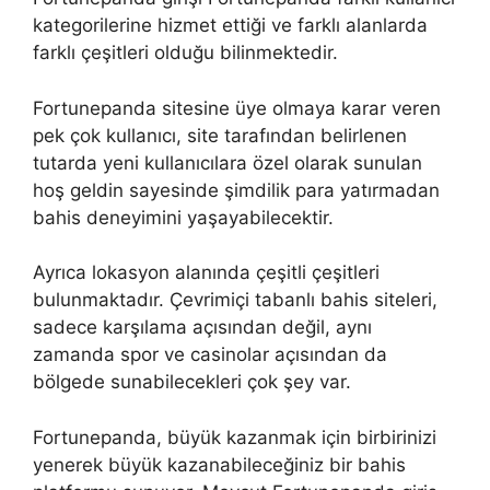
kategorilerine hizmet ettiği ve farklı alanlarda
farklı çeşitleri olduğu bilinmektedir.
Fortunepanda sitesine üye olmaya karar veren
pek çok kullanıcı, site tarafından belirlenen
tutarda yeni kullanıcılara özel olarak sunulan
hoş geldin sayesinde şimdilik para yatırmadan
bahis deneyimini yaşayabilecektir.
Ayrıca lokasyon alanında çeşitli çeşitleri
bulunmaktadır. Çevrimiçi tabanlı bahis siteleri,
sadece karşılama açısından değil, aynı
zamanda spor ve casinolar açısından da
bölgede sunabilecekleri çok şey var.
Fortunepanda, büyük kazanmak için birbirinizi
yenerek büyük kazanabileceğiniz bir bahis