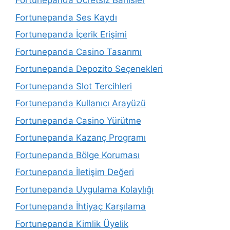
Fortunepanda Ücretsiz Bahisler
Fortunepanda Ses Kaydı
Fortunepanda İçerik Erişimi
Fortunepanda Casino Tasarımı
Fortunepanda Depozito Seçenekleri
Fortunepanda Slot Tercihleri
Fortunepanda Kullanıcı Arayüzü
Fortunepanda Casino Yürütme
Fortunepanda Kazanç Programı
Fortunepanda Bölge Koruması
Fortunepanda İletişim Değeri
Fortunepanda Uygulama Kolaylığı
Fortunepanda İhtiyaç Karşılama
Fortunepanda Kimlik Üyelik