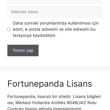
posta
İnternet
sitesi
Daha sonraki yorumlarımda kullanılması için
adım, e-posta adresim ve site adresim bu
tarayıcıya kaydedilsin.
Fortunepanda Lisans
Fortunepanda, lisanslı bir sitedir. Lisans bilgileri
ise; Merkezi Hollanda Antilles 8048/JAZ Nolu
Curacao lisansı altında lisanslanmıştır.