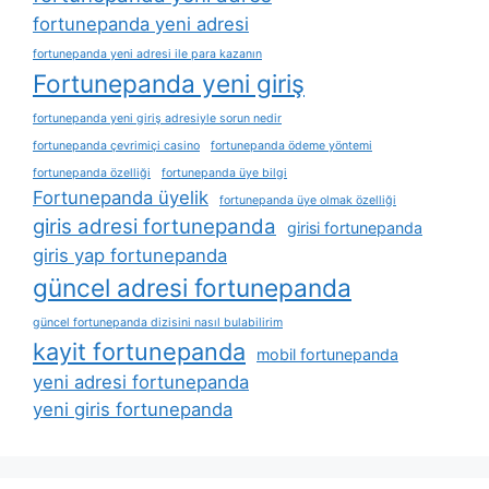
fortunepanda yeni adresi
fortunepanda yeni adresi ile para kazanın
Fortunepanda yeni giriş
fortunepanda yeni giriş adresiyle sorun nedir
fortunepanda çevrimiçi casino
fortunepanda ödeme yöntemi
fortunepanda özelliği
fortunepanda üye bilgi
Fortunepanda üyelik
fortunepanda üye olmak özelliği
giris adresi fortunepanda
girisi fortunepanda
giris yap fortunepanda
güncel adresi fortunepanda
güncel fortunepanda dizisini nasıl bulabilirim
kayit fortunepanda
mobil fortunepanda
yeni adresi fortunepanda
yeni giris fortunepanda