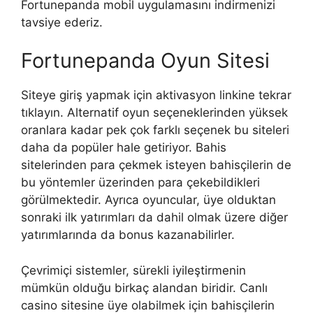
Fortunepanda mobil uygulamasını indirmenizi
tavsiye ederiz.
Fortunepanda Oyun Sitesi
Siteye giriş yapmak için aktivasyon linkine tekrar
tıklayın. Alternatif oyun seçeneklerinden yüksek
oranlara kadar pek çok farklı seçenek bu siteleri
daha da popüler hale getiriyor. Bahis
sitelerinden para çekmek isteyen bahisçilerin de
bu yöntemler üzerinden para çekebildikleri
görülmektedir. Ayrıca oyuncular, üye olduktan
sonraki ilk yatırımları da dahil olmak üzere diğer
yatırımlarında da bonus kazanabilirler.
Çevrimiçi sistemler, sürekli iyileştirmenin
mümkün olduğu birkaç alandan biridir. Canlı
casino sitesine üye olabilmek için bahisçilerin