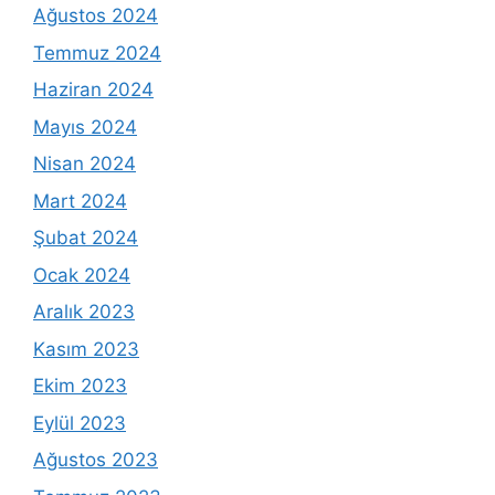
Ağustos 2024
Temmuz 2024
Haziran 2024
Mayıs 2024
Nisan 2024
Mart 2024
Şubat 2024
Ocak 2024
Aralık 2023
Kasım 2023
Ekim 2023
Eylül 2023
Ağustos 2023