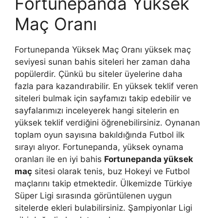
Fortunepanda Yüksek
Maç Oranı
Fortunepanda Yüksek Maç Oranı yüksek maç
seviyesi sunan bahis siteleri her zaman daha
popülerdir. Çünkü bu siteler üyelerine daha
fazla para kazandırabilir. En yüksek teklif veren
siteleri bulmak için sayfamızı takip edebilir ve
sayfalarımızı inceleyerek hangi sitelerin en
yüksek teklif verdiğini öğrenebilirsiniz. Oynanan
toplam oyun sayısına bakıldığında Futbol ilk
sırayı alıyor. Fortunepanda, yüksek oynama
oranları ile en iyi bahis
Fortunepanda yüksek
maç
sitesi olarak tenis, buz Hokeyi ve Futbol
maçlarını takip etmektedir. Ülkemizde Türkiye
Süper Ligi sırasında görüntülenen uygun
sitelerde ekleri bulabilirsiniz. Şampiyonlar Ligi