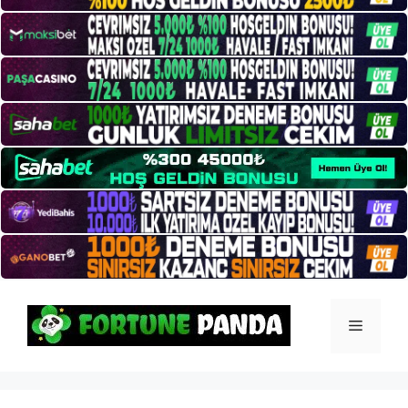
İçeriğe
atla
Menü