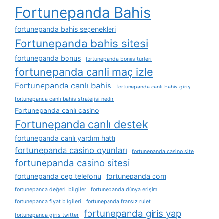
Fortunepanda Bahis
fortunepanda bahis seçenekleri
Fortunepanda bahis sitesi
fortunepanda bonus
fortunepanda bonus türleri
fortunepanda canli maç izle
Fortunepanda canlı bahis
fortunepanda canlı bahis giriş
fortunepanda canlı bahis stratejisi nedir
Fortunepanda canlı casino
Fortunepanda canlı destek
fortunepanda canlı yardım hattı
fortunepanda casino oyunları
fortunepanda casino site
fortunepanda casino sitesi
fortunepanda cep telefonu
fortunepanda com
fortunepanda değerli bilgiler
fortunepanda dünya erişim
fortunepanda fiyat bilgileri
fortunepanda fransız rulet
fortunepanda giris yap
fortunepanda giris twitter