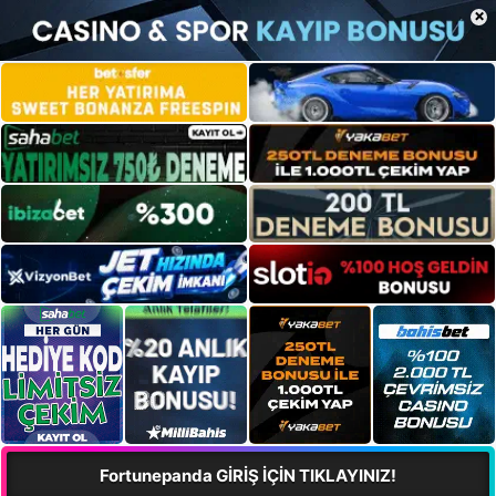
×
Fortunepanda GİRİŞ İÇİN TIKLAYINIZ!