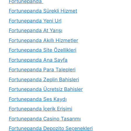
Fortunepanda
Fortunepanda Sürekli Hizmet
Fortunepanda Yeni Url
Fortunepanda At Yarışı
Fortunepanda Akıllı Hizmetler
Fortunepanda Site Özellikleri
Fortunepanda Ana Sayfa
Fortunepanda Para Talepleri
Fortunepanda Zeplin Bahisleri
Fortunepanda Ücretsiz Bahisler
Fortunepanda Ses Kaydı
Fortunepanda İçerik Erişimi
Fortunepanda Casino Tasarımı
Fortunepanda Depozito Seçenekleri