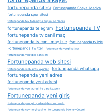
fortunepanda sitesi
Fortunepanda Sosyal Medya
fortunepanda spor sitesi
fortunepanda tek tıklamayla erişimi ne olacak
Fortunepanda TV
fortunepanda telegram
fortunepanda tv canli maç
fortunepanda tv canli maç izle
fortunepanda tv izle
Fortunepanda Twitter
fortunepanda vergi katkısı
fortunepanda voleybol bahisleri
Fortunepanda web sitesi
fortunepanda whatsapp
fortunepanda web sitesi oyunları
fortunepanda yeni adres
fortunepanda yeni adresi
fortunepanda yeni adresi ile para kazanın
Fortunepanda yeni giriş
fortunepanda yeni giriş adresiyle sorun nedir
fortunepanda çevrimiçi casino
fortunepanda ödeme yöntemi