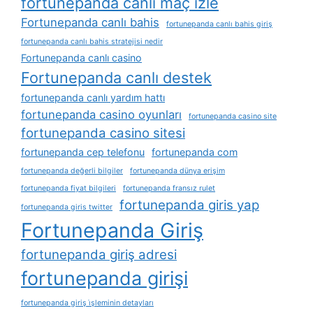
fortunepanda canli maç izle
Fortunepanda canlı bahis
fortunepanda canlı bahis giriş
fortunepanda canlı bahis stratejisi nedir
Fortunepanda canlı casino
Fortunepanda canlı destek
fortunepanda canlı yardım hattı
fortunepanda casino oyunları
fortunepanda casino site
fortunepanda casino sitesi
fortunepanda cep telefonu
fortunepanda com
fortunepanda değerli bilgiler
fortunepanda dünya erişim
fortunepanda fiyat bilgileri
fortunepanda fransız rulet
fortunepanda giris yap
fortunepanda giris twitter
Fortunepanda Giriş
fortunepanda giriş adresi
fortunepanda girişi
fortunepanda giriş i̇şleminin detayları