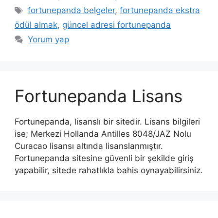
Etiketler
fortunepanda belgeler
,
fortunepanda ekstra
ödül almak
,
güncel adresi fortunepanda
Yorum yap
Fortunepanda Lisans
Fortunepanda, lisanslı bir sitedir. Lisans bilgileri
ise; Merkezi Hollanda Antilles 8048/JAZ Nolu
Curacao lisansı altında lisanslanmıştır.
Fortunepanda sitesine güvenli bir şekilde giriş
yapabilir, sitede rahatlıkla bahis oynayabilirsiniz.