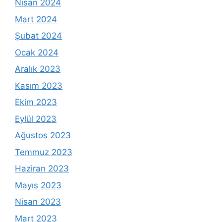
Nisan 2024
Mart 2024
Şubat 2024
Ocak 2024
Aralık 2023
Kasım 2023
Ekim 2023
Eylül 2023
Ağustos 2023
Temmuz 2023
Haziran 2023
Mayıs 2023
Nisan 2023
Mart 2023